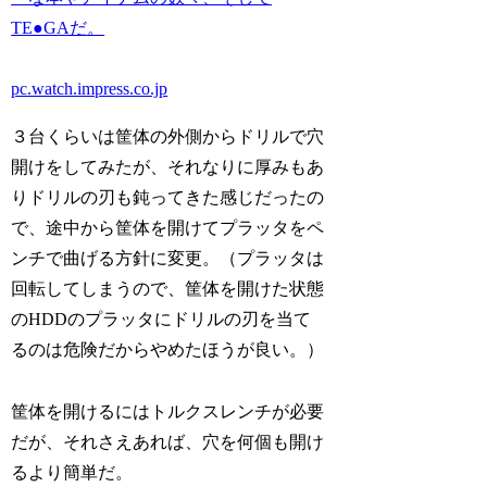
TE●GAだ。
pc.watch.impress.co.jp
３台くらいは筐体の外側からドリルで穴
開けをしてみたが、それなりに厚みもあ
りドリルの刃も鈍ってきた感じだったの
で、途中から筐体を開けてプラッタをペ
ンチで曲げる方針に変更。（プラッタは
回転してしまうので、筐体を開けた状態
のHDDのプラッタにドリルの刃を当て
るのは危険だからやめたほうが良い。）
筐体を開けるにはトルクスレンチが必要
だが、それさえあれば、穴を何個も開け
るより簡単だ。