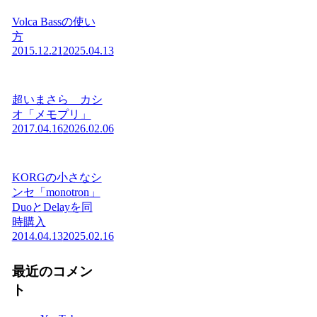
Volca Bassの使い
方
2015.12.21
2025.04.13
超いまさら カシ
オ「メモプリ」
2017.04.16
2026.02.06
KORGの小さなシ
ンセ「monotron」
DuoとDelayを同
時購入
2014.04.13
2025.02.16
最近のコメン
ト