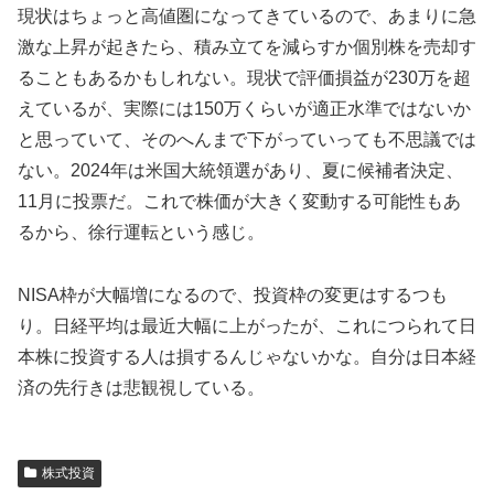
現状はちょっと高値圏になってきているので、あまりに急
激な上昇が起きたら、積み立てを減らすか個別株を売却す
ることもあるかもしれない。現状で評価損益が230万を超
えているが、実際には150万くらいが適正水準ではないか
と思っていて、そのへんまで下がっていっても不思議では
ない。2024年は米国大統領選があり、夏に候補者決定、
11月に投票だ。これで株価が大きく変動する可能性もあ
るから、徐行運転という感じ。
NISA枠が大幅増になるので、投資枠の変更はするつも
り。日経平均は最近大幅に上がったが、これにつられて日
本株に投資する人は損するんじゃないかな。自分は日本経
済の先行きは悲観視している。
株式投資