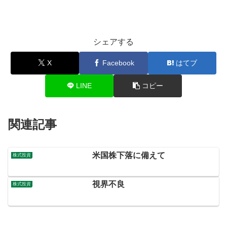
シェアする
X
Facebook
はてブ
LINE
コピー
関連記事
米国株下落に備えて
株式投資
視界不良
株式投資