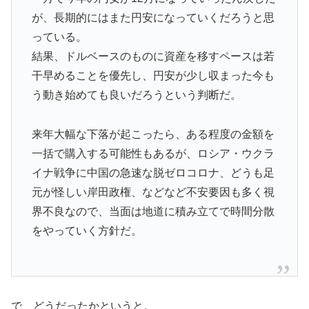
が、長期的にはまた円安になっていくだろうと思
っている。
結果、ドルベースのものに資産を移すペースは若
干早めることを優先し、円安が少し収まった今も
う動き始めても良いだろうという判断だ。
来年大幅な下落が起こったら、ある程度の金額を
一括で購入する可能性もあるが、ロシア・ウクラ
イナ戦争に中国の急速な脱ゼロコロナ、どうも足
元が怪しい岸田政権、などなど不安要因も多く視
界不良なので、当面は地道に積み立てで時間分散
をやっていく方針だ。
で、どうだったかというと。