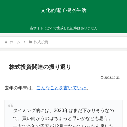
文化的電子機器生活
当サイトにはAIで生成した記事はありません
ホーム
株式投資
株式投資関連の振り返り
2023.12.31
去年の年末は、
こんなことを書いていた
。
タイミング的には、2023年はまだ下がりそうなの
で、買い向かうのはちょっと早いかなとも思う。
一方で今年の円安が12月になっていったん戻した