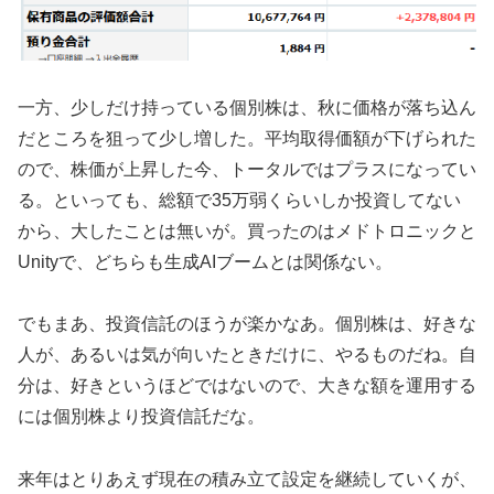
一方、少しだけ持っている個別株は、秋に価格が落ち込ん
だところを狙って少し増した。平均取得価額が下げられた
ので、株価が上昇した今、トータルではプラスになってい
る。といっても、総額で35万弱くらいしか投資してない
から、大したことは無いが。買ったのはメドトロニックと
Unityで、どちらも生成AIブームとは関係ない。
でもまあ、投資信託のほうが楽かなあ。個別株は、好きな
人が、あるいは気が向いたときだけに、やるものだね。自
分は、好きというほどではないので、大きな額を運用する
には個別株より投資信託だな。
来年はとりあえず現在の積み立て設定を継続していくが、