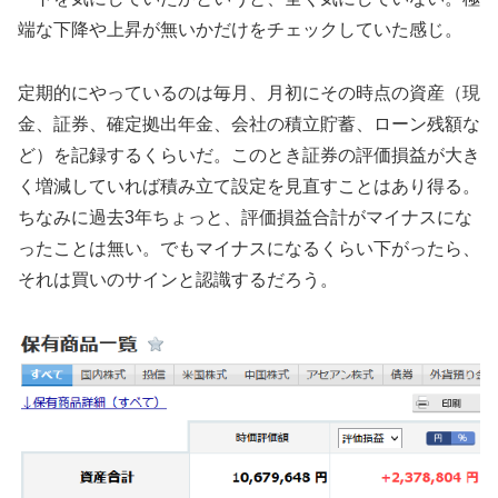
端な下降や上昇が無いかだけをチェックしていた感じ。
定期的にやっているのは毎月、月初にその時点の資産（現
金、証券、確定拠出年金、会社の積立貯蓄、ローン残額な
ど）を記録するくらいだ。このとき証券の評価損益が大き
く増減していれば積み立て設定を見直すことはあり得る。
ちなみに過去3年ちょっと、評価損益合計がマイナスにな
ったことは無い。でもマイナスになるくらい下がったら、
それは買いのサインと認識するだろう。