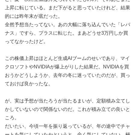
上昇に転じている。まだ下がると思っていたけれど、結果
的には昨年末が底だった。
全然予想当たってない。あの大幅に落ち込んでいた「レバ
ナス」ですら、プラスに転じた。まあどうせ3万円しか買
ってなかったけど。
この株価上昇はほとんど生成AIブームのせいであり、マイ
クロソフトやNVIDIAが爆上がりした結果だ。NVIDIAを買
おうかどうしようか、去年の冬に迷っていたのだが、買っ
ておけば良かったな。
が、実は予想が当たろうが当たるまいが、定額積み立てし
かしていないので関係ないのだ。これが積み立ての良いと
ころ。
だいたい、今頃一年を振り返っているが、年の途中でチャ
ートを気にしていたかというと、全く気にしていない。極