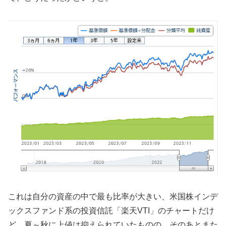
これは自分の資産の中で最も比率が大きい、米国株インデ
ックスファンド系の投資信託「楽天VTI」のチャートだけ
ど、夏～秋に上値は抑えられていたものの、そのあとまた