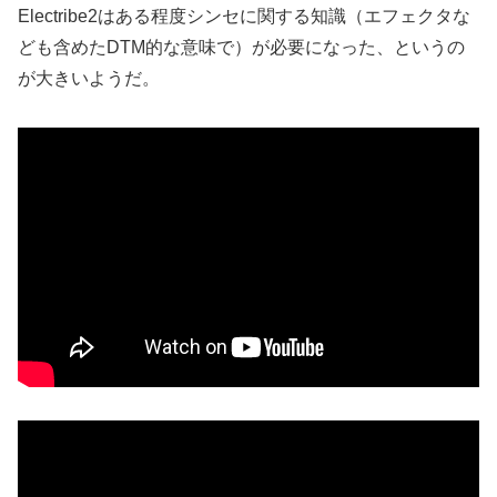
Electribe2はある程度シンセに関する知識（エフェクタな
ども含めたDTM的な意味で）が必要になった、というの
が大きいようだ。