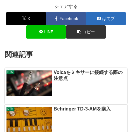
シェアする
X
Facebook
はてブ
LINE
コピー
関連記事
Volcaをミキサーに接続する際の
DTM
注意点
Behringer TD-3-AMを購入
DTM