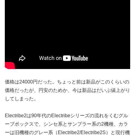
価格は24000円だった。ちょっと前は新品がこのくらいの
価格だったが、円安のためか、今は新品はだいぶ値上がり
してしまった。
Electribe2は90年代のElectribeシリーズの流れをくむグル
ーブボックスで、シンセ系とサンプラー系の2機種、カラ
ーは旧機種のグレー系（Electribe2/Electribe2S）と現行機