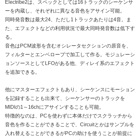
Electribe2は、スペックとしては16トラックのシーケンサ
ーを内蔵し、それぞれに異なる音色をアサイン可能。
同時発音数は最大24、ただし1トラックあたりは4音。ま
た、エフェクトなどの利用状況で最大同時発音数は低下す
る。
音色はPCM波形を含むオシレータセクションの原音を、
フィルターとエンベロープで加工して作る。モジュレーシ
ョンソースとしてLFOがある他、ディレイ系のエフェクト
を追加できる。
他にマスターエフェクトもあり、シーケンスにモーション
を記録することも出来て、シーケンサーのトラックを
MIDIの1～16chにアサインすることも可能。
特徴的なのは、PCを使わずに本体だけでスクラッチから
音色を作ることができることで、Circuitとかはサンプルを
入れ替えることができるがPCの助けを使うことが前提に