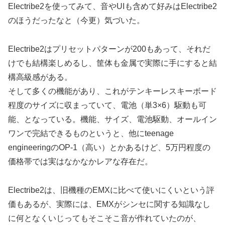
Electribe2を使ってみて、音やUIも含めて好みはElectribe2
のほうだったなと（今更）気づいた。
Electribe2はプリセットパターンが200もあって、それだ
けでも結構楽しめるし、筐体も金属で実際に手にすると結
構高級感がある。
そして多くの機能があり、これがテンキーレスキーボード
程度のサイズに収まっていて、電池（単3×6）駆動も可
能、となっている。機能、サイズ、電池駆動、オールイン
ワンで完結できるものというと、他にteenage
engineeringのOP-1（高い）とかあるけど、5万円程度の
価格帯では実はなかなかレアな存在だ。
Electribe2は、旧機種のEMXに比べて使いにくいという評
価もあるが、実際には、EMXがシンセに関する知識なし
に何となくいじってもそこそこ音が作れていたのが、