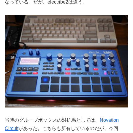
なっている。だが、electribe2は違う。
当時のグルーブボックスの対抗馬としては、
Novation
Circuit
があった。こちらも所有しているのだが、今回