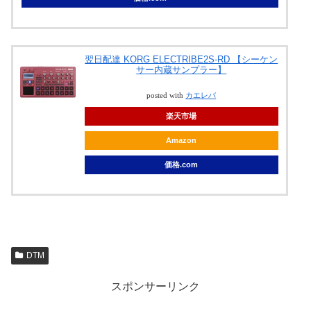
翌日配達 KORG ELECTRIBE2S-RD 【シーケン
サー内蔵サンプラー】
posted with
カエレバ
楽天市場
Amazon
価格.com
DTM
スポンサーリンク