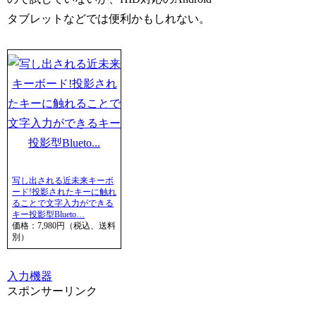
タブレットなどでは便利かもしれない。
写し出される近未来キーボ
ード!投影されたキーに触れ
ることで文字入力ができる
キー投影型Blueto…
価格：7,980円（税込、送料
別）
入力機器
スポンサーリンク