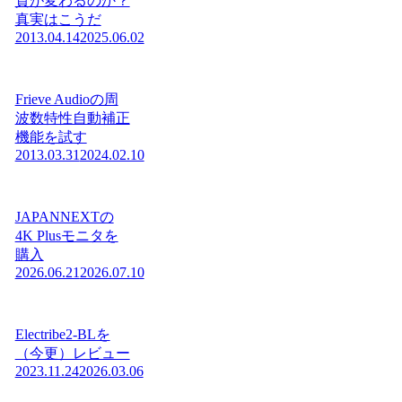
質が変わるのか？
真実はこうだ
2013.04.14
2025.06.02
Frieve Audioの周
波数特性自動補正
機能を試す
2013.03.31
2024.02.10
JAPANNEXTの
4K Plusモニタを
購入
2026.06.21
2026.07.10
Electribe2-BLを
（今更）レビュー
2023.11.24
2026.03.06