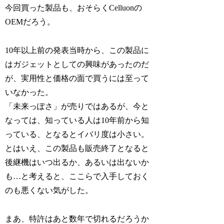
今回買った製品も、おそらくCelluonの
OEMだろう。
10年以上前の発表当時から、この製品に
はガジェットとしての興味があったのだ
が、実用性と価格の面で買うには至って
いなかった。
「未来っぽさ」が売りではあるが、今と
なっては、知っている人は10年前から知
っている、となるとイバリ度は小さい。
とはいえ、この製品も販売終了となると
後継機はいつ出るか、あるいは出ないか
も…と考えると、ここらで入手しておく
のも悪くない気がした。
まあ、特許はあと数年で切れるだろうか