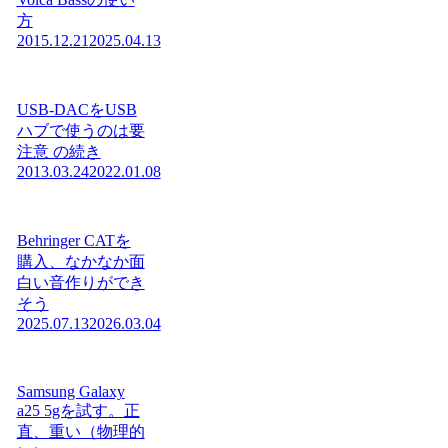
方
2015.12.21
2025.04.13
USB-DACをUSB
ハブで使うのは要
注意 の続き
2013.03.24
2022.01.08
Behringer CATを
購入、なかなか面
白い音作りができ
そう
2025.07.13
2026.03.04
Samsung Galaxy
a25 5gを試す。正
直、重い（物理的