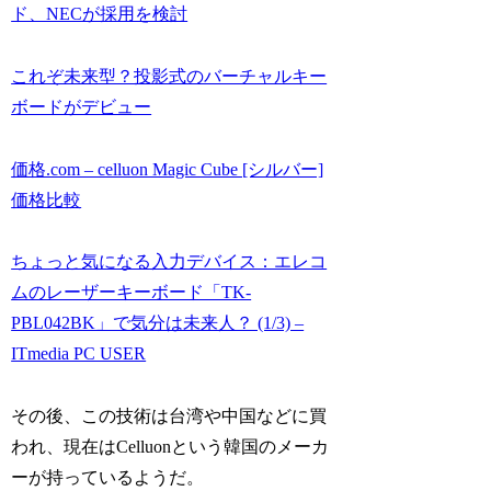
ド、NECが採用を検討
これぞ未来型？投影式のバーチャルキー
ボードがデビュー
価格.com – celluon Magic Cube [シルバー]
価格比較
ちょっと気になる入力デバイス：エレコ
ムのレーザーキーボード「TK-
PBL042BK」で気分は未来人？ (1/3) –
ITmedia PC USER
その後、この技術は台湾や中国などに買
われ、現在はCelluonという韓国のメーカ
ーが持っているようだ。