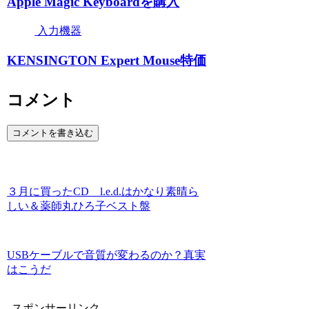
Apple Magic Keyboardを購入
入力機器
KENSINGTON Expert Mouse特価
コメント
コメントを書き込む
３月に買ったCD l.e.d.はかなり素晴ら
しい＆薬師丸ひろ子ベスト盤
USBケーブルで音質が変わるのか？真実
はこうだ
スポンサーリンク