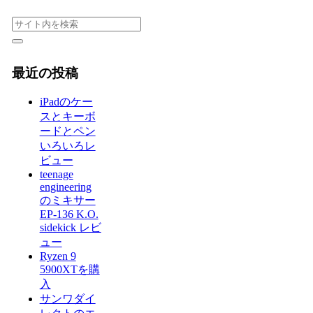
最近の投稿
iPadのケー
スとキーボ
ードとペン
いろいろレ
ビュー
teenage
engineering
のミキサー
EP-136 K.O.
sidekick レビ
ュー
Ryzen 9
5900XTを購
入
サンワダイ