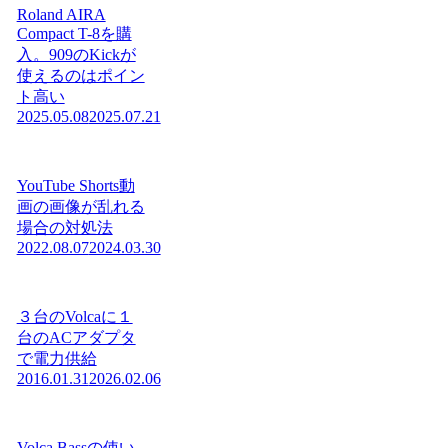
Roland AIRA
Compact T-8を購
入。909のKickが
使えるのはポイン
ト高い
2025.05.08
2025.07.21
YouTube Shorts動
画の画像が乱れる
場合の対処法
2022.08.07
2024.03.30
３台のVolcaに１
台のACアダプタ
で電力供給
2016.01.31
2026.02.06
Volca Bassの使い