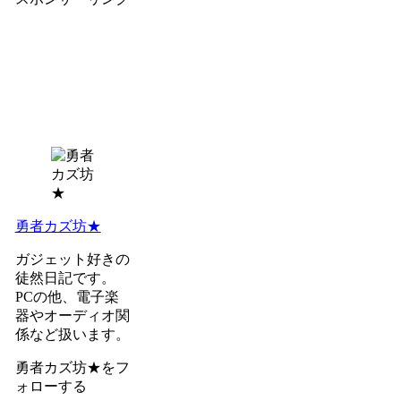
勇者カズ坊★
ガジェット好きの
徒然日記です。
PCの他、電子楽
器やオーディオ関
係など扱います。
勇者カズ坊★をフ
ォローする