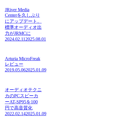
JRiver Media
Centerを久しぶり
にアップデート、
標準オーディオ出
力がJRMCに
2024.02.11
2025.08.01
Arturia MicroFreak
レビュー
2019.05.06
2025.01.09
オーディオテクニ
カのPCスピーカ
ーAT-SP95を100
円で高音質化
2022.02.14
2025.01.09