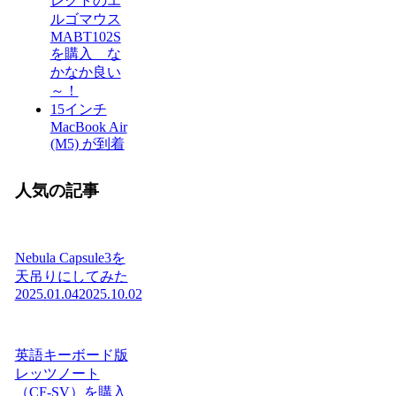
レクトのエ
ルゴマウス
MABT102S
を購入 な
かなか良い
～！
15インチ
MacBook Air
(M5) が到着
人気の記事
Nebula Capsule3を
天吊りにしてみた
2025.01.04
2025.10.02
英語キーボード版
レッツノート
（CF-SV）を購入