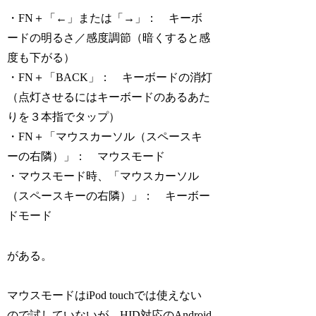
・FN＋「←」または「→」： キーボ
ードの明るさ／感度調節（暗くすると感
度も下がる）
・FN＋「BACK」： キーボードの消灯
（点灯させるにはキーボードのあるあた
りを３本指でタップ）
・FN＋「マウスカーソル（スペースキ
ーの右隣）」： マウスモード
・マウスモード時、「マウスカーソル
（スペースキーの右隣）」： キーボー
ドモード
がある。
マウスモードはiPod touchでは使えない
ので試していないが、HID対応のAndroid