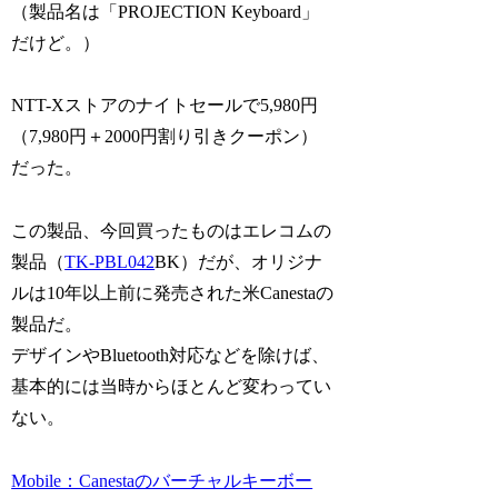
（製品名は「PROJECTION Keyboard」
だけど。）
NTT-Xストアのナイトセールで5,980円
（7,980円＋2000円割り引きクーポン）
だった。
この製品、今回買ったものはエレコムの
製品（
TK-PBL042
BK）だが、オリジナ
ルは10年以上前に発売された米Canestaの
製品だ。
デザインやBluetooth対応などを除けば、
基本的には当時からほとんど変わってい
ない。
Mobile：Canestaのバーチャルキーボー