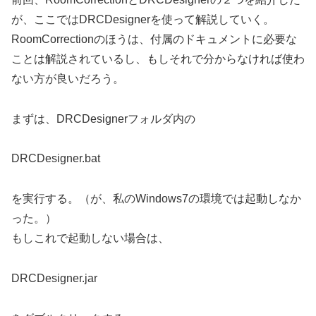
が、ここではDRCDesignerを使って解説していく。
RoomCorrectionのほうは、付属のドキュメントに必要な
ことは解説されているし、もしそれで分からなければ使わ
ない方が良いだろう。
まずは、DRCDesignerフォルダ内の
DRCDesigner.bat
を実行する。（が、私のWindows7の環境では起動しなか
った。）
もしこれで起動しない場合は、
DRCDesigner.jar