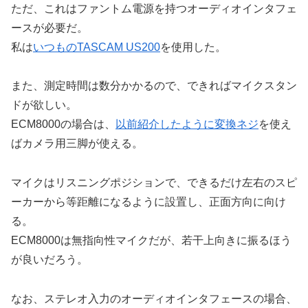
ただ、これはファントム電源を持つオーディオインタフェ
ースが必要だ。
私は
いつものTASCAM US200
を使用した。
また、測定時間は数分かかるので、できればマイクスタン
ドが欲しい。
ECM8000の場合は、
以前紹介したように変換ネジ
を使え
ばカメラ用三脚が使える。
マイクはリスニングポジションで、できるだけ左右のスピ
ーカーから等距離になるように設置し、正面方向に向け
る。
ECM8000は無指向性マイクだが、若干上向きに振るほう
が良いだろう。
なお、ステレオ入力のオーディオインタフェースの場合、