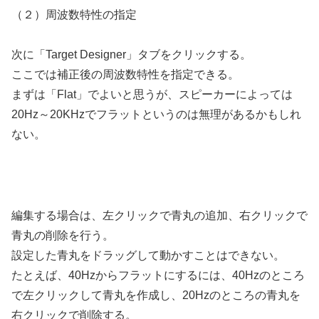
（２）周波数特性の指定
次に「Target Designer」タブをクリックする。
ここでは補正後の周波数特性を指定できる。
まずは「Flat」でよいと思うが、スピーカーによっては
20Hz～20KHzでフラットというのは無理があるかもしれ
ない。
編集する場合は、左クリックで青丸の追加、右クリックで
青丸の削除を行う。
設定した青丸をドラッグして動かすことはできない。
たとえば、40Hzからフラットにするには、40Hzのところ
で左クリックして青丸を作成し、20Hzのところの青丸を
右クリックで削除する。