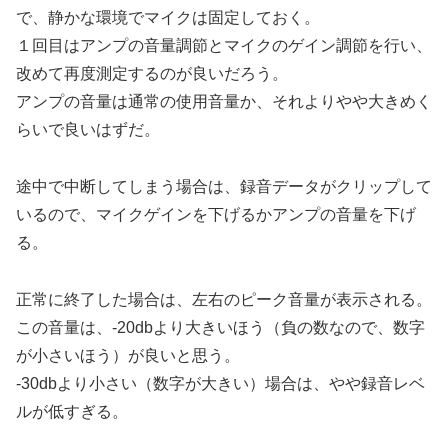
で、静かな環境でマイクは固定しておく。
１回目はアンプの音量調節とマイクのゲイン調節を行い、
改めて再度測定するのが良いだろう。
アンプの音量は通常の使用音量か、それよりやや大きめく
らいで良いはずだ。
途中で中断してしまう場合は、録音データがクリップして
いるので、マイクゲインを下げるかアンプの音量を下げ
る。
正常に終了した場合は、左右のピーク音量が表示される。
この音量は、-20dbより大きいほう（負の数なので、数字
が小さいほう）が良いと思う。
-30dbより小さい（数字が大きい）場合は、やや録音レベ
ルが低すぎる。