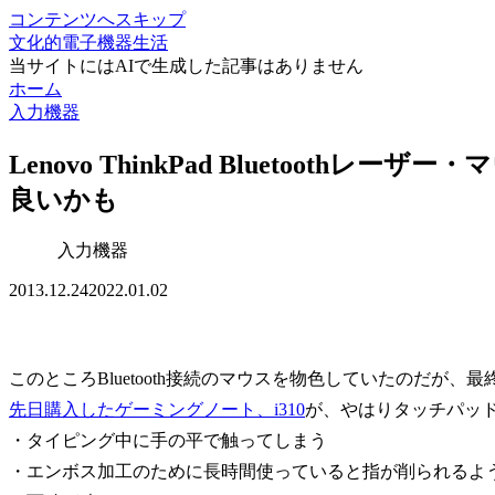
コンテンツへスキップ
文化的電子機器生活
当サイトにはAIで生成した記事はありません
ホーム
入力機器
Lenovo ThinkPad Bluetoothレー
良いかも
入力機器
2013.12.24
2022.01.02
このところBluetooth接続のマウスを物色していたのだが、最終
先日購入したゲーミングノート、i310
が、やはりタッチパッ
・タイピング中に手の平で触ってしまう
・エンボス加工のために長時間使っていると指が削られるよ