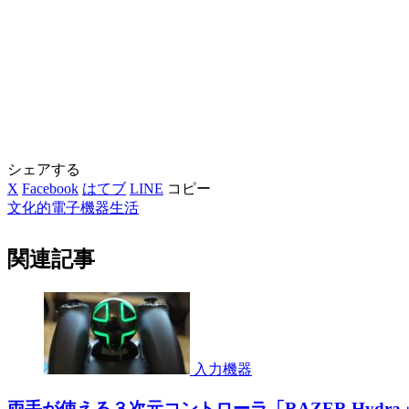
シェアする
X
Facebook
はてブ
LINE
コピー
文化的電子機器生活
関連記事
入力機器
両手が使える３次元コントローラ「RAZER Hydr