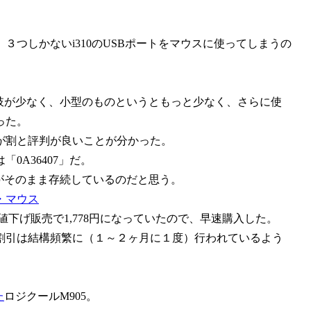
つしかないi310のUSBポートをマウスに使ってしまうの
選択肢が少なく、小型のものというともっと少なく、さらに使
った。
が割と評判が良いことが分かった。
は「0A36407」だ。
品がそのまま存続しているのだと思う。
ー・マウス
値下げ販売で1,778円になっていたので、早速購入した。
割引は結構頻繁に（１～２ヶ月に１度）行われているよう
た
ロジクールM905。