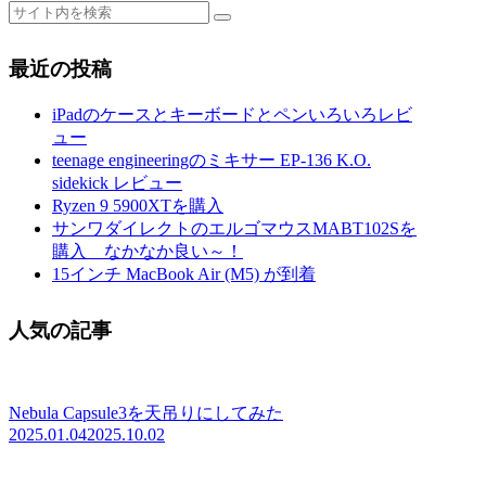
最近の投稿
iPadのケースとキーボードとペンいろいろレビ
ュー
teenage engineeringのミキサー EP-136 K.O.
sidekick レビュー
Ryzen 9 5900XTを購入
サンワダイレクトのエルゴマウスMABT102Sを
購入 なかなか良い～！
15インチ MacBook Air (M5) が到着
人気の記事
Nebula Capsule3を天吊りにしてみた
2025.01.04
2025.10.02