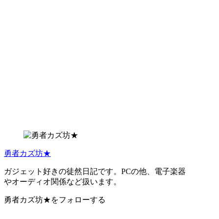
勇者カズ坊★
ガジェット好きの徒然日記です。PCの他、電子楽器
やオーディオ関係など扱います。
勇者カズ坊★をフォローする