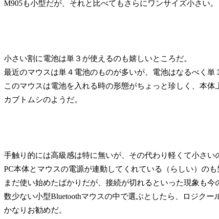
M905も小型だが、それと比べてもさらにワンサイズ小さい。
小さい割に電池は単３が使えるのも嬉しいところだ。
最近のマウスは単４電池のものが多いが、電池はなるべく単
このマウスは電池を入れる時の形態がちょっと珍しく、本体
カブトムシのようだ。
手触り的には高級感は特に無いが、その代わり軽くて小さいので
PC本体とマウスの電源が連動してくれている（らしい）のも
まだ使い始めたばかりだが、接続が切れるといった現象も今
数少ない小型Bluetoothマウスの中で選ぶとしたら、ロジクー
かなりお勧めだ。