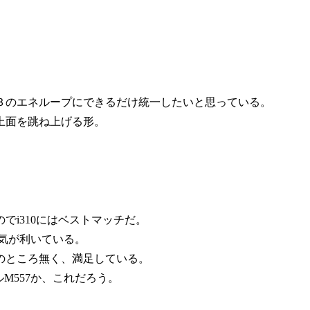
３のエネループにできるだけ統一したいと思っている。
上面を跳ね上げる形。
i310にはベストマッチだ。
気が利いている。
のところ無く、満足している。
ルM557か、これだろう。