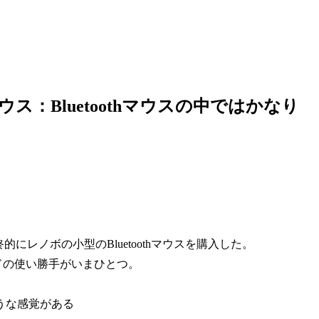
ザー・マウス：Bluetoothマウスの中ではかなり
的にレノボの小型のBluetoothマウスを購入した。
ドの使い勝手がいまひとつ。
うな感覚がある