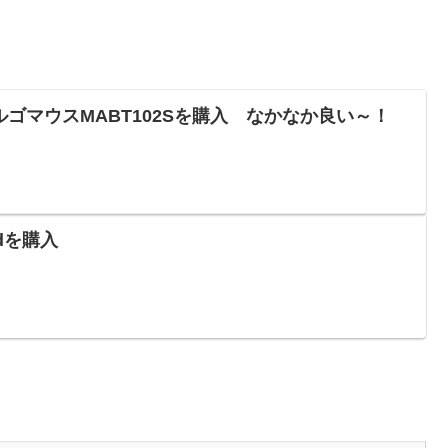
ゴマウスMABT102Sを購入 なかなか良い～！
ardを購入