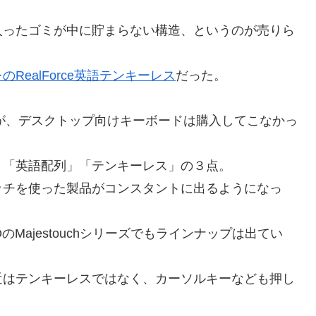
入ったゴミが中に貯まらない構造、というのが売りら
ealForce英語テンキーレス
だった。
ったが、デスクトップ向けキーボードは購入してこなかっ
」「英語配列」「テンキーレス」の３点。
イッチを使った製品がコンスタントに出るようになっ
Majestouchシリーズでもラインナップは出てい
近はテンキーレスではなく、カーソルキーなども押し