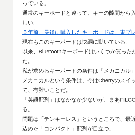
っている。
通常のキーボードと違って、キーの隙間から
しい。
５年前、最後に購入したキーボードは、東プレのR
現在もこのキーボードは快調に動いている。
以来、Bluetoothキーボードはいくつか買
た。
私が求めるキーボードの条件は「メカニカル
メカニカルという条件は、今はCherryのス
て、有難いことだ。
「英語配列」はなかなか少ないが、まあFILCOの
る。
問題は「テンキーレス」というところで、最
込めた「コンパクト」配列が目立つ。