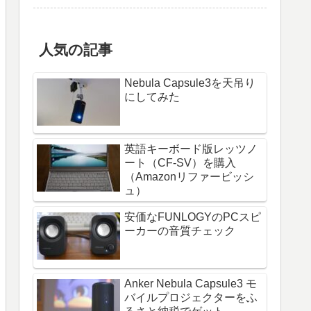
人気の記事
Nebula Capsule3を天吊り
にしてみた
英語キーボード版レッツノ
ート（CF-SV）を購入
（Amazonリファービッシ
ュ）
安価なFUNLOGYのPCスピ
ーカーの音質チェック
Anker Nebula Capsule3 モ
バイルプロジェクターをふ