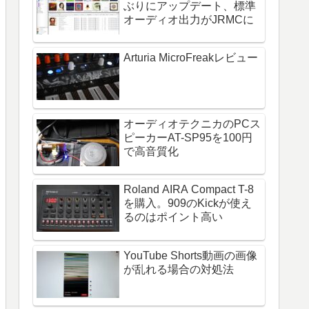
ぶりにアップデート、標準
オーディオ出力がJRMCに
Arturia MicroFreakレビュー
オーディオテクニカのPCス
ピーカーAT-SP95を100円
で高音質化
Roland AIRA Compact T-8
を購入。909のKickが使え
るのはポイント高い
YouTube Shorts動画の画像
が乱れる場合の対処法