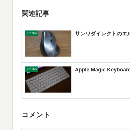
関連記事
サンワダイレクトのエル
入力機器
Apple Magic Keybo
入力機器
コメント