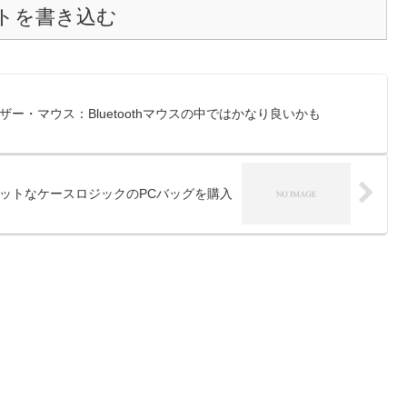
トを書き込む
toothレーザー・マウス：Bluetoothマウスの中ではかなり良いかも
トフィットなケースロジックのPCバッグを購入