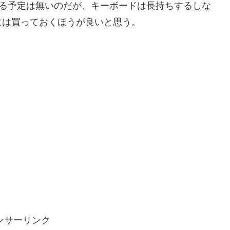
き換える予定は無いのだが、キーボードは長持ちするしな
には買っておくほうが良いと思う。
ンサーリンク