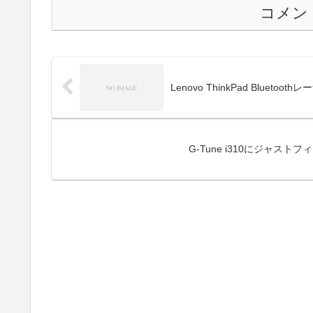
コメン
Lenovo ThinkPad Blue
G-Tune i310にジャス