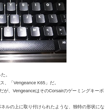
った。
「Vengeance K65」だ。
が、VengeanceはそのCorsairのゲーミングキーボ
パネルの上に取り付けられたような、独特の形状にな