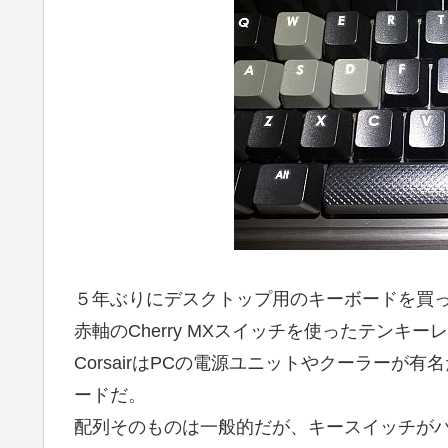
５年ぶりにデスクトップ用のキーボードを買
赤軸のCherry MXスイッチを使ったテンキーレス、
CorsairはPCの電源ユニットやクーラーが有名だ
ードだ。
配列そのものは一般的だが、キースイッチが