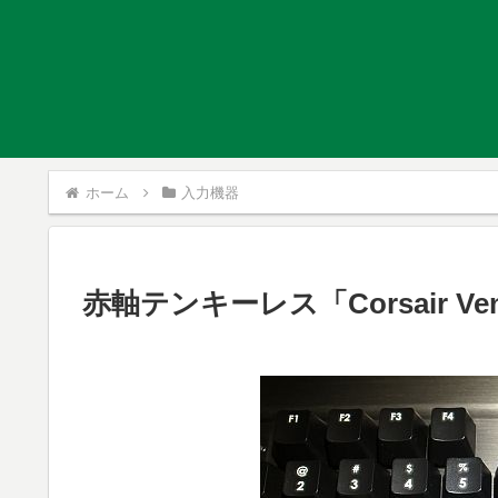
ホーム
入力機器
赤軸テンキーレス「Corsair Ven