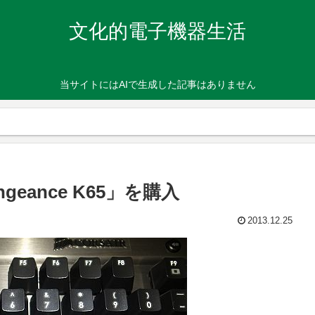
文化的電子機器生活
当サイトにはAIで生成した記事はありません
geance K65」を購入
2013.12.25