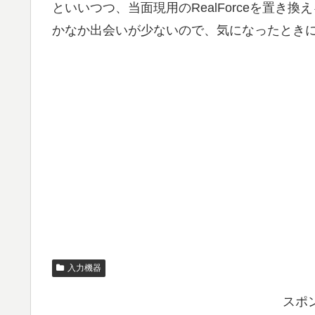
といいつつ、当面現用のRealForceを置
かなか出会いが少ないので、気になったとき
入力機器
スポ