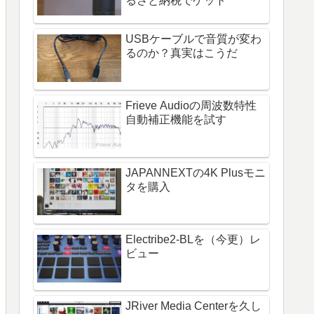
るさと納税でゲット
USBケーブルで音質が変わ
るのか？真実はこうだ
Frieve Audioの周波数特性
自動補正機能を試す
JAPANNEXTの4K Plusモニ
タを購入
Electribe2-BLを（今更）レ
ビュー
JRiver Media Centerを久し