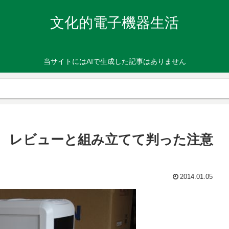
文化的電子機器生活
当サイトにはAIで生成した記事はありません
Plus レビューと組み立てて判った注意
2014.01.05