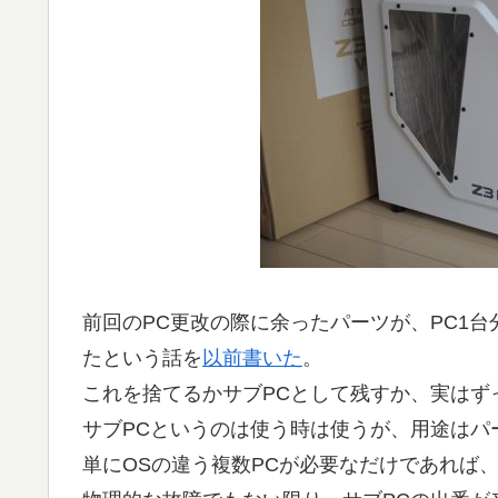
前回のPC更改の際に余ったパーツが、PC1
たという話を
以前書いた
。
これを捨てるかサブPCとして残すか、実はず
サブPCというのは使う時は使うが、用途はパ
単にOSの違う複数PCが必要なだけであれば