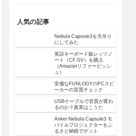
人気の記事
Nebula Capsule3を天吊り
にしてみた
英語キーボード版レッツノ
ート（CF-SV）を購入
（Amazonリファービッシ
ュ）
安価なFUNLOGYのPCスピ
ーカーの音質チェック
USBケーブルで音質が変わ
るのか？真実はこうだ
Anker Nebula Capsule3 モ
バイルプロジェクターをふ
るさと納税でゲット