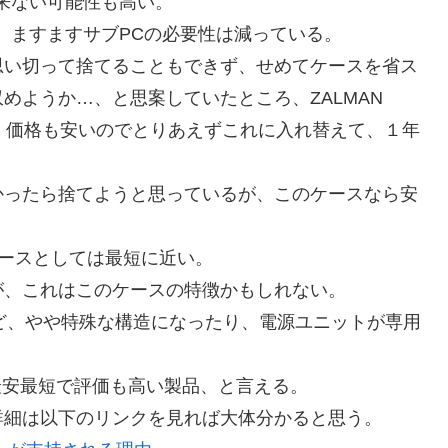
来ない可能性も高い。
、ますますサブPCの必要性は減っている。
思い切って捨てることもできず、せめてケースを省ス
めようか…、と思案していたところ、ZALMAN
り、価格も安いのでとりあえずこれに入れ替えて、１年
かったら捨てようと思っているが、このケースなら安
TXケースとしては最短に近い。
が、これはこのケースの特徴かもしれない。
ど、やや特殊な構造になったり、電源ユニットが専用
最安最短で評価も高い製品、と言える。
詳細は以下のリンクを見れば大体分かると思う。