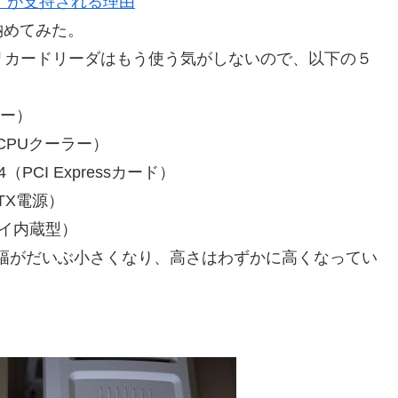
US」が支持される理由
納めてみた。
リカードリーダはもう使う気がしないので、以下の５
ザー）
ールCPUクーラー）
（PCI Expressカード）
TX電源）
チベイ内蔵型）
が、幅がだいぶ小さくなり、高さはわずかに高くなってい