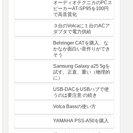
オーディオテクニカのPCス
ピーカーAT-SP95を100円
で高音質化
３台のVolcaに１台のACア
ダプタで電力供給
Behringer CATを購入、な
かなか面白い音作りができ
そう
Samsung Galaxy a25 5gを
試す。正直、重い（物理的
に）
USB-DACをUSBハブで使
うのは要注意 の続き
Volca Bassの使い方
YAMAHA PSS-A50を購入