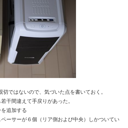
まり親切ではないので、気づいた点を書いておく。
も若干間違えて手戻りがあった。
ーを追加する
スペーサーが６個（リア側および中央）しかついてい