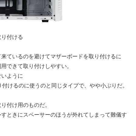
取り付ける
て来ているのを避けてマザーボードを取り付けるに
利用できて取り付けしやすい。
ないように
り付けるのに使うのと同じタイプで、やや小ぶりだ。
。
取り付け用のものだ。
外すときにスペーサーのほうが外れてしまって難儀す