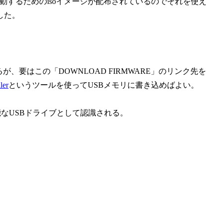
動するためのisoイメージが配布されているのでそれを使え
した。
ているが、要はこの「DOWNLOAD FIRMWARE」のリンク先を
ler
というツールを使ってUSBメモリに書き込めばよい。
可能なUSBドライブとして認識される。