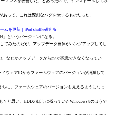
けにパフォーマンスを改善した、とあったので、インストールしてみ
があって、これは深刻なバグをfixするものだった。
ムを更新｜iPod shuffle研究所
0H」というバージョンになる。
て実行してみたのだが、アップデータ自体がハングアップしてし
の、なぜかアップデータからm4が認識できなくなってい
ードウェアIDからファームウェアのバージョンが消滅して
うちに、ファームウェアのバージョンも見えるようになっ
も？と思い、HDDのほうに残っていたWinodows 8のほうで