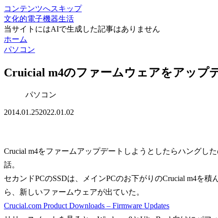
コンテンツへスキップ
文化的電子機器生活
当サイトにはAIで生成した記事はありません
ホーム
パソコン
Cruicial m4のファームウェアを
パソコン
2014.01.25
2022.01.02
Crucial m4をファームアップデートしようとしたらハン
話。
セカンドPCのSSDは、メインPCのお下がりのCrucial m4
ら、新しいファームウェアが出ていた。
Crucial.com Product Downloads – Firmware Updates