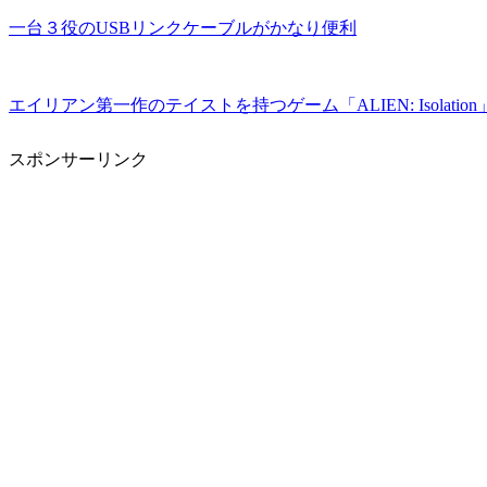
一台３役のUSBリンクケーブルがかなり便利
エイリアン第一作のテイストを持つゲーム「ALIEN: Isolation
スポンサーリンク