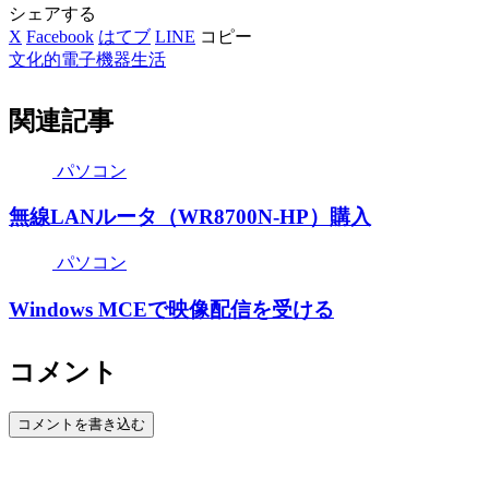
シェアする
X
Facebook
はてブ
LINE
コピー
文化的電子機器生活
関連記事
パソコン
無線LANルータ（WR8700N-HP）購入
パソコン
Windows MCEで映像配信を受ける
コメント
コメントを書き込む