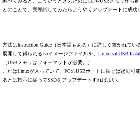
調べてみると、こういうときのためにCDやUSBメモリから起
とのことで、実際試してみたらようやくアップデートに成功
方法はInstruction Guide（日本語もある）に詳しく書かれ
展開して得られるisoイメージファイルを、
Universal USB Instal
（USBメモリはフォーマットが必要。）
これはLinuxが入っていて、PCのUSBポートに挿せば起動
あとは指示に従ってSSDをアップデートすればよい。