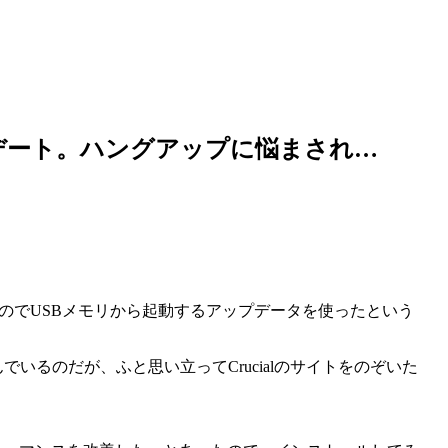
アップデート。ハングアップに悩まされ…
グしたのでUSBメモリから起動するアップデータを使ったという
を積んでいるのだが、ふと思い立ってCrucialのサイトをのぞいた