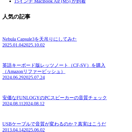
15インチ MacBook Air (M5) が到着
人気の記事
Nebula Capsule3を天吊りにしてみた
2025.01.04
2025.10.02
英語キーボード版レッツノート（CF-SV）を購入
（Amazonリファービッシュ）
2024.06.29
2025.07.24
安価なFUNLOGYのPCスピーカーの音質チェック
2024.08.11
2024.08.12
USBケーブルで音質が変わるのか？真実はこうだ
2013.04.14
2025.06.02