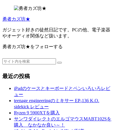
勇者カズ坊★
ガジェット好きの徒然日記です。PCの他、電子楽器
やオーディオ関係など扱います。
勇者カズ坊★をフォローする
最近の投稿
iPadのケースとキーボードとペンいろいろレビ
ュー
teenage engineeringのミキサー EP-136 K.O.
sidekick レビュー
Ryzen 9 5900XTを購入
サンワダイレクトのエルゴマウスMABT102Sを
購入 なかなか良い～！