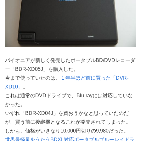
パイオニアが新しく発売したポータブルBD/DVDレコーダ
ー「BDR-XD05J」を購入した。
今まで使っていたのは、
１年半ほど前に買った「DVR-
XD10」
。
これは通常のDVDドライブで、Blu-rayには対応していな
かった。
いずれ「BDR-XD04J」を買おうかなと思っていたのだ
が、買う前に後継機となるこれが発売されてしまった。
しかも、価格がいきなり10,000円切りの9,980だった。
世界最軽量をうたうBDXL対応ポータブルブルーレイドラ