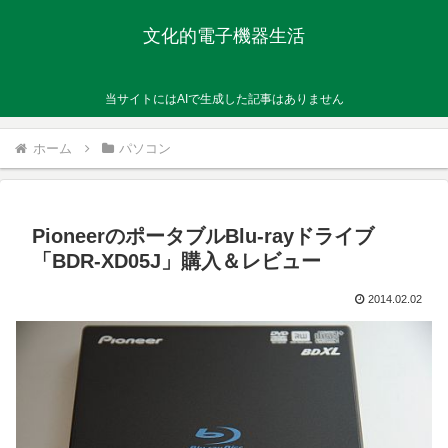
文化的電子機器生活
当サイトにはAIで生成した記事はありません
ホーム
パソコン
PioneerのポータブルBlu-rayドライブ
「BDR-XD05J」購入＆レビュー
2014.02.02