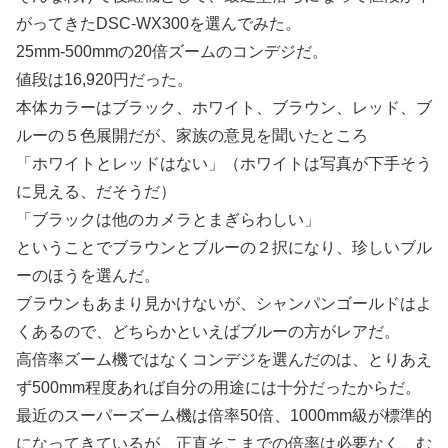
がってきたDSC-WX300を選んでみた。
25mm-500mmの20倍ズームのコンデジだ。
値段は16,920円だった。
本体カラーはブラック、ホワイト、ブラウン、レッド、ブ
ルーの５色展開だが、家族の意見を聞いたところ
「ホワイトとレッドはない」（ホワイトは写真が下手そう
に見える、だそうだ）
「ブラックは他のカメラとまぎらわしい」
ということでブラウンとブルーの２択になり、珍しいブル
ーのほうを選んだ。
ブラウンもあまり見かけないが、シャンパンゴールドはよ
くあるので、どちらかといえばブルーの方がレアだ。
高倍率ズーム機ではなくコンデジを選んだのは、とりあえ
ず500mm程度あれば自分の用途には十分だったからだ。
最近のスーパーズーム機は倍率50倍、1000mm級が標準的
になってきているが、正直そこまでの倍率は必要なく、む