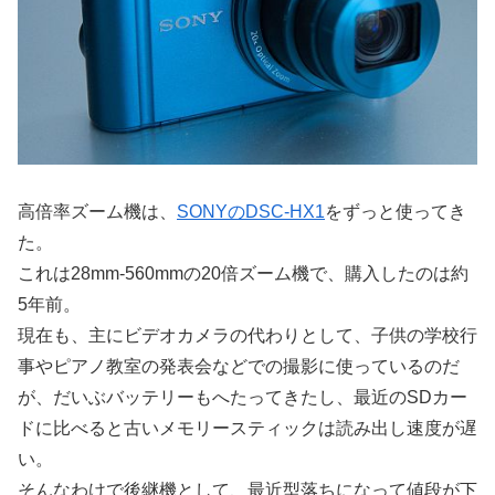
高倍率ズーム機は、
SONYのDSC-HX1
をずっと使ってき
た。
これは28mm-560mmの20倍ズーム機で、購入したのは約
5年前。
現在も、主にビデオカメラの代わりとして、子供の学校行
事やピアノ教室の発表会などでの撮影に使っているのだ
が、だいぶバッテリーもへたってきたし、最近のSDカー
ドに比べると古いメモリースティックは読み出し速度が遅
い。
そんなわけで後継機として、最近型落ちになって値段が下