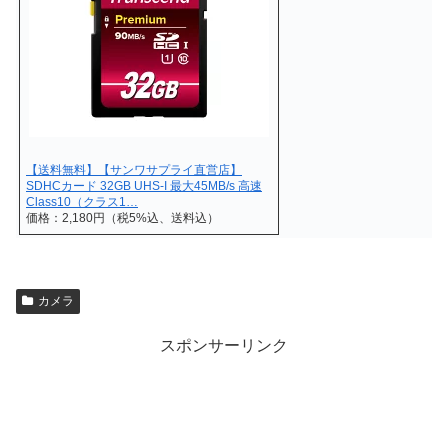
【送料無料】【サンワサプライ直営店】
SDHCカード 32GB UHS-I 最大45MB/s 高速
Class10（クラス1…
価格：2,180円（税5%込、送料込）
カメラ
スポンサーリンク