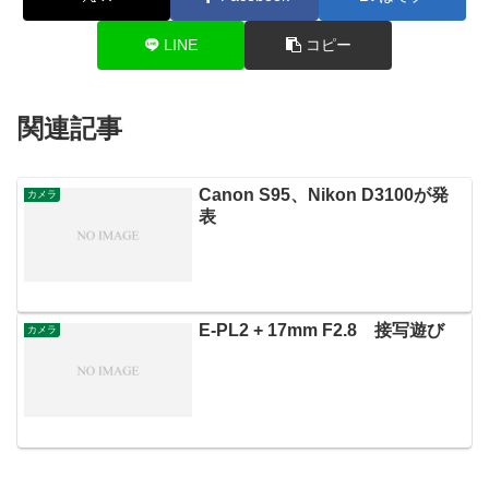
LINE
コピー
関連記事
Canon S95、Nikon D3100が発
カメラ
表
E-PL2 + 17mm F2.8 接写遊び
カメラ