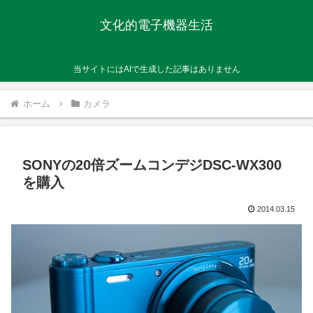
文化的電子機器生活
当サイトにはAIで生成した記事はありません
ホーム
カメラ
SONYの20倍ズームコンデジDSC-WX300
を購入
2014.03.15