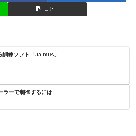
コピー
訓練ソフト「Jalmus」
トローラーで制御するには