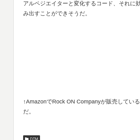
アルペジエイターと変化するコード、それに
み出すことができそうだ。
↑AmazonでRock ON Companyが販売し
だ。
DTM