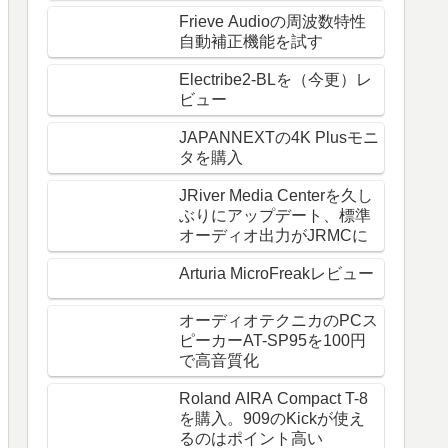
Frieve Audioの周波数特性
自動補正機能を試す
Electribe2-BLを（今更）レ
ビュー
JAPANNEXTの4K Plusモニ
タを購入
JRiver Media Centerを久し
ぶりにアップデート、標準
オーディオ出力がJRMCに
Arturia MicroFreakレビュー
オーディオテクニカのPCス
ピーカーAT-SP95を100円
で高音質化
Roland AIRA Compact T-8
を購入。909のKickが使え
るのはポイント高い