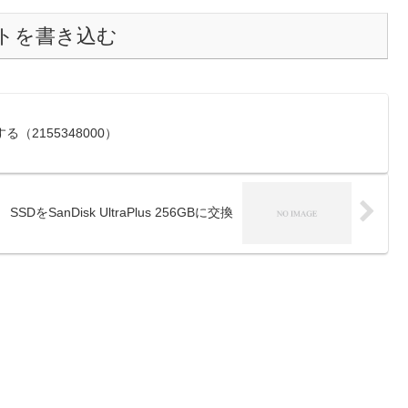
トを書き込む
る（2155348000）
SSDをSanDisk UltraPlus 256GBに交換