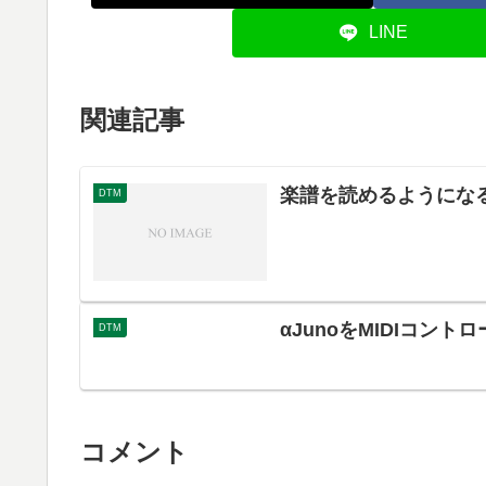
LINE
関連記事
楽譜を読めるようになる
DTM
αJunoをMIDIコン
DTM
コメント