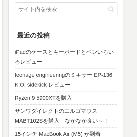
最近の投稿
iPadのケースとキーボードとペンいろい
ろレビュー
teenage engineeringのミキサー EP-136
K.O. sidekick レビュー
Ryzen 9 5900XTを購入
サンワダイレクトのエルゴマウス
MABT102Sを購入 なかなか良い～！
15インチ MacBook Air (M5) が到着