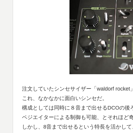
注文していたシンセサイザー「waldorf roc
これ、なかなかに面白いシンセだ。
構成としては同時に８音まで出せるDCOの後
ペジエイターによる制御も可能、とそれほど
しかし、8音まで出せるという特長を活かして