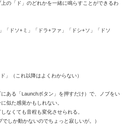
ブ上の「ド」のどれかを一緒に鳴らすことができるわ
」「ドソ+ミ」「ドラ+ファ」「ドシ+ソ」「ドソ
+ド」（これ以降はよくわからない）
ある「Launchボタン」を押すだけ）で、ノブをい
ーに似た感覚かもしれない。
打しなくても音程も変化させられる。
ーブでしか動かないのでちょっと寂しいが。）