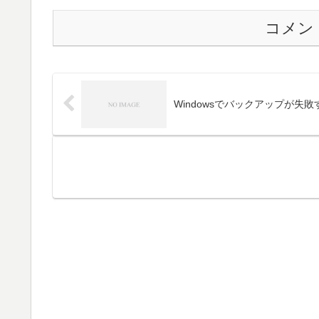
コメン
Windowsでバックアップが失敗す