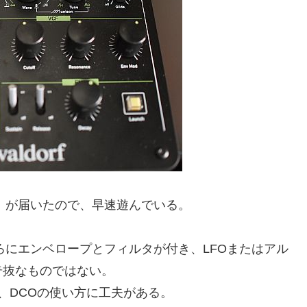
ket」が届いたので、早速遊んでいる。
ろにエンベロープとフィルタが付き、LFOまたはアル
奇抜なものではない。
、DCOの使い方に工夫がある。