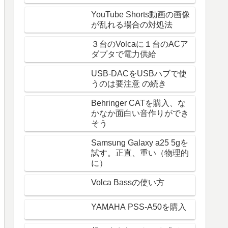
YouTube Shorts動画の画像
が乱れる場合の対処法
３台のVolcaに１台のACア
ダプタで電力供給
USB-DACをUSBハブで使
うのは要注意 の続き
Behringer CATを購入、な
かなか面白い音作りができ
そう
Samsung Galaxy a25 5gを
試す。正直、重い（物理的
に）
Volca Bassの使い方
YAMAHA PSS-A50を購入