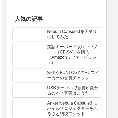
人気の記事
Nebula Capsule3を天吊り
にしてみた
英語キーボード版レッツノ
ート（CF-SV）を購入
（Amazonリファービッシ
ュ）
安価なFUNLOGYのPCスピ
ーカーの音質チェック
USBケーブルで音質が変わ
るのか？真実はこうだ
Anker Nebula Capsule3 モ
バイルプロジェクターをふ
るさと納税でゲット