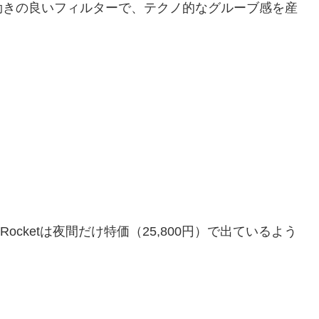
効きの良いフィルターで、テクノ的なグルーブ感を産
ているRocketは夜間だけ特価（25,800円）で出ているよう