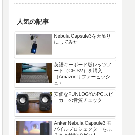
人気の記事
Nebula Capsule3を天吊り
にしてみた
英語キーボード版レッツノ
ート（CF-SV）を購入
（Amazonリファービッシ
ュ）
安価なFUNLOGYのPCスピ
ーカーの音質チェック
Anker Nebula Capsule3 モ
バイルプロジェクターをふ