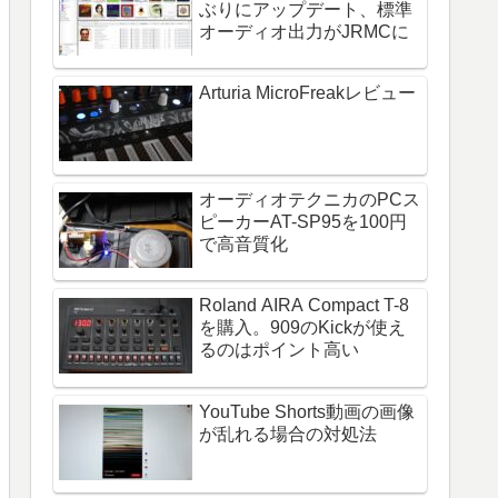
ぶりにアップデート、標準
オーディオ出力がJRMCに
Arturia MicroFreakレビュー
オーディオテクニカのPCス
ピーカーAT-SP95を100円
で高音質化
Roland AIRA Compact T-8
を購入。909のKickが使え
るのはポイント高い
YouTube Shorts動画の画像
が乱れる場合の対処法