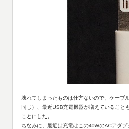
壊れてしまったものは仕方ないので、ケーブ
同じ）、最近USB充電機器が増えていること
ことにした。
ちなみに、最近は充電はこの40WのACアダ