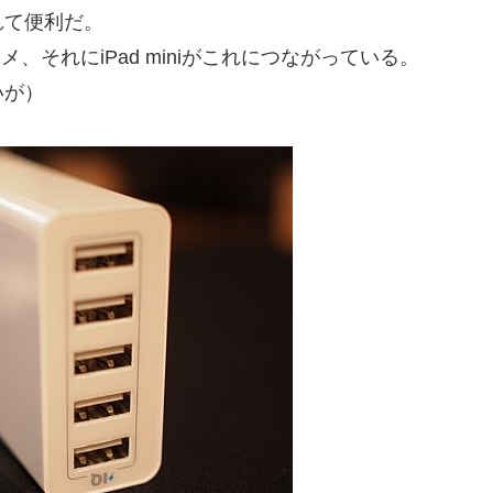
れて便利だ。
、デジカメ、それにiPad miniがこれにつながっている。
いが）