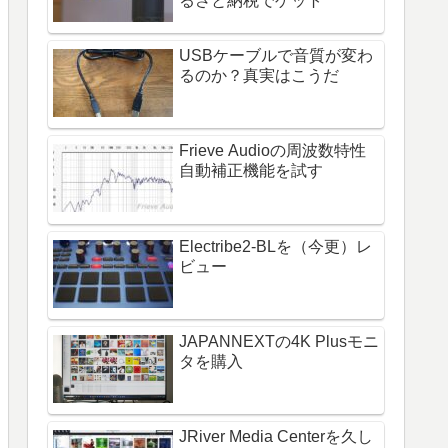
るさと納税でゲット
USBケーブルで音質が変わ
るのか？真実はこうだ
Frieve Audioの周波数特性
自動補正機能を試す
Electribe2-BLを（今更）レ
ビュー
JAPANNEXTの4K Plusモニ
タを購入
JRiver Media Centerを久し