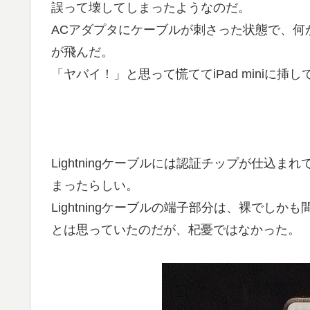
誤って壊してしまったようなのだ。
ACアダプタにケーブルが刺さった状態で、何かの
が飛んだ。
「ヤバイ！」と思って慌ててiPad miniに
Lightningケーブルには認証チップが仕込
まったらしい。
Lightningケーブルの端子部分は、裸でし
とは思っていたのだが、杞憂ではなかった。