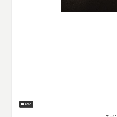
iPad
スポ