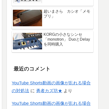
超いまさら カシオ「メモ
プリ」
KORGの小さなシンセ
「monotron」 DuoとDelay
を同時購入
最近のコメント
YouTube Shorts動画の画像が乱れる場合
の対処法
に
勇者カズ坊★
より
YouTube Shorts動画の画像が乱れる場合