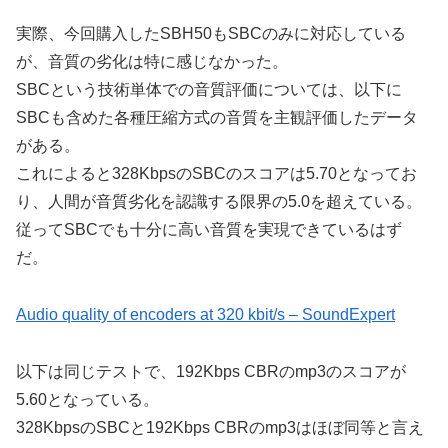
実際、今回購入したSBH50もSBCのみに対応している
が、音質の劣化は特に感じなかった。
SBCという技術単体での音質評価については、以下に
SBCも含めた各種圧縮方式の音質を主観評価したデータ
がある。
これによると328KbpsのSBCのスコアは5.70となってお
り、人間が音質劣化を認識する限界の5.0を超えている。
従ってSBCでも十分に高い音質を実現できているはず
だ。
Audio quality of encoders at 320 kbit/s – SoundExpert
以下は同じテストで、192Kbps CBRのmp3のスコアが
5.60となっている。
328KbpsのSBCと192Kbps CBRのmp3はほぼ同等と言え