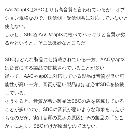
AACやaptXはSBCよりも高音質と言われているが、オプ
ション規格なので、送信側・受信側共に対応していないと
使えない。
しかし、SBCがAACやaptXに較べてハッキリと音質が劣
るかというと、そこは微妙なところだ。
SBCはどんな製品にも搭載されている一方、AACやaptX
は音質に拘る製品で搭載されていることが多い。
従って、AACやaptXに対応している製品は音質が良い可
能性が高い一方、音質が悪い製品はほぼ必ずSBCを搭載
している。
そうすると、音質が悪い製品はSBCのみを搭載している
ことが多いので、SBCの音質が悪いような印象を与えが
ちなのだが、実は音質の悪さの原因はその製品の「どこ
か」にあり、SBCだけが原因なのではない。