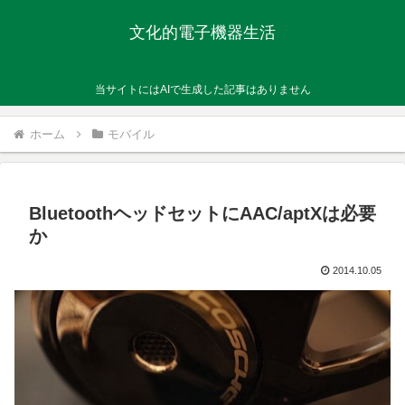
文化的電子機器生活
当サイトにはAIで生成した記事はありません
ホーム
モバイル
BluetoothヘッドセットにAAC/aptXは必要
か
2014.10.05