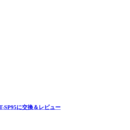
-SP95に交換＆レビュー