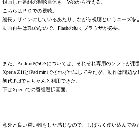
録画した番組の視聴自体も、Webから行える。
こちらはＰＣでの視聴。
縦長デザインにしているあたり、ながら視聴というニーズを
動画再生はFlashなので、Flashの動くブラウザが必要。
また、AndroidやiOSについては、それぞれ専用のソフトが
Xperia Z1fとiPad miniでそれぞれ試してみたが、動作は問題
初代iPadでもちゃんと利用できた。
下はXperiaでの番組選択画面。
意外と良い買い物をした感じなので、しばらく使い込んでみ