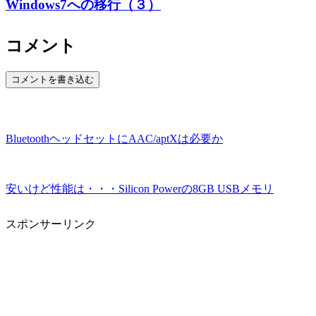
Windows7への移行（３）
コメント
コメントを書き込む
BluetoothヘッドセットにAAC/aptXは必要か
安いけど性能は・・・Silicon Powerの8GB USBメモリ
スポンサーリンク