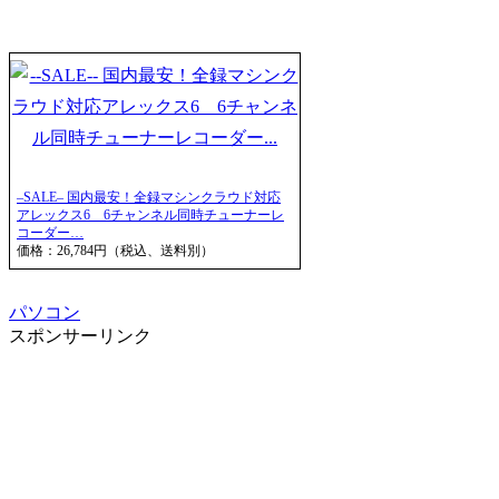
–SALE– 国内最安！全録マシンクラウド対応
アレックス6 6チャンネル同時チューナーレ
コーダー…
価格：26,784円（税込、送料別）
パソコン
スポンサーリンク