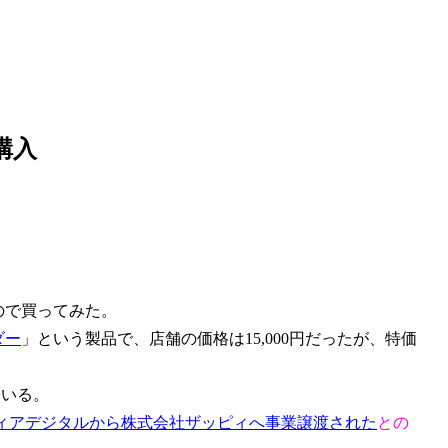
購入
ので買ってみた。
ダー
」という製品で、店舗の価格は15,000円だったが、特価
ている。
ソフィアデジタルから株式会社ザッピィへ事業譲渡された
との