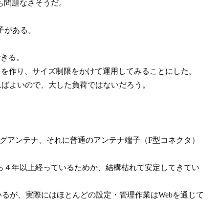
も問題なさそうだ。
端子がある。
できる。
ントを作り、サイズ制限をかけて運用してみることにした。
程度あればよいので、大した負荷ではないだろう。
グアンテナ、それに普通のアンテナ端子（F型コネクタ）
ら４年以上経っているためか、結構枯れて安定してきてい
れているが、実際にはほとんどの設定・管理作業はWebを通じて