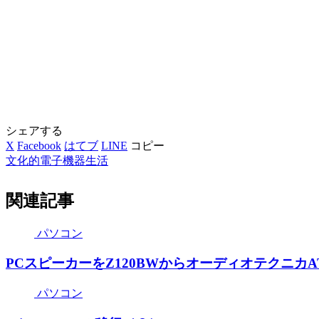
シェアする
X
Facebook
はてブ
LINE
コピー
文化的電子機器生活
関連記事
パソコン
PCスピーカーをZ120BWからオーディオテクニカAT
パソコン