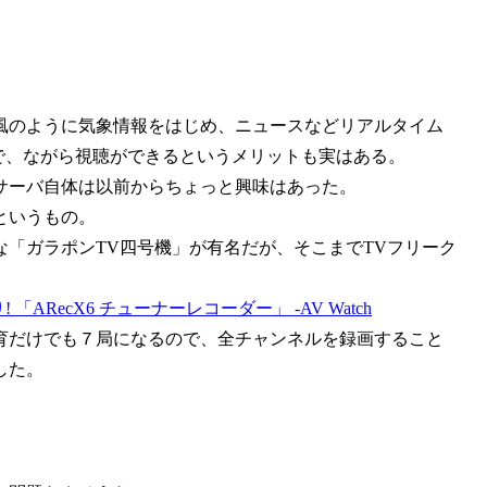
。
風のように気象情報をはじめ、ニュースなどリアルタイム
で、ながら視聴ができるというメリットも実はある。
サーバ自体は以前からちょっと興味はあった。
というもの。
「ガラポンTV四号機」が有名だが、そこまでTVフリーク
り! 「ARecX6 チューナーレコーダー」 -AV Watch
育だけでも７局になるので、全チャンネルを録画すること
した。