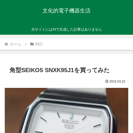
文化的電子機器生活
当サイトにはAIで生成した記事はありません
ホーム
時計
角型SEIKO5 SNXK95J1を買ってみた
2015.03.22