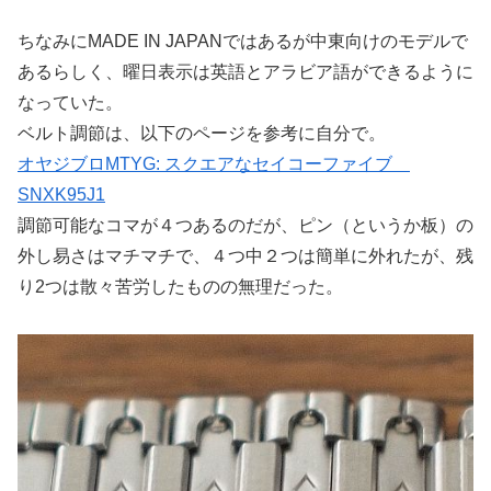
ちなみにMADE IN JAPANではあるが中東向けのモデルで
あるらしく、曜日表示は英語とアラビア語ができるように
なっていた。
ベルト調節は、以下のページを参考に自分で。
オヤジブロMTYG: スクエアなセイコーファイブ
SNXK95J1
調節可能なコマが４つあるのだが、ピン（というか板）の
外し易さはマチマチで、４つ中２つは簡単に外れたが、残
り2つは散々苦労したものの無理だった。