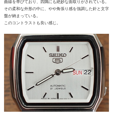
曲線を帯びており、四隅にも絶妙な面取りがされている。
その柔和な外形の中に、やや角張り感を強調した針と文字
盤が納まっている。
このコントラストも良い感じ。