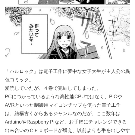
「ハルロック」は電子工作に夢中な女子大生が主人公の異
色コミック。
愛読していたが、４巻で完結してしまった。
PCにつかっているような高性能CPUではなく、PICや
AVRといった制御用マイコンチップを使った電子工作
は、結構古くからあるジャンルなのだが、ここ数年は
ArduinoやRaspberry Piなど、お手軽にチャレンジできる
出来合いのＣＰＵボードが増え、以前よりも手を出しやす