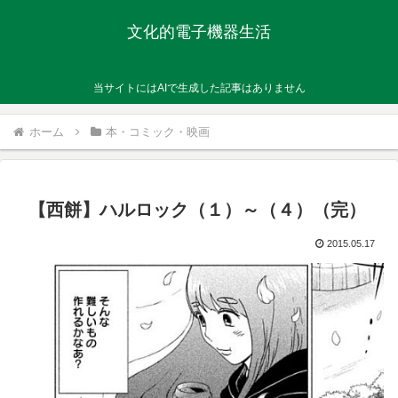
文化的電子機器生活
当サイトにはAIで生成した記事はありません
ホーム
本・コミック・映画
【西餅】ハルロック（１）～（４）（完）
2015.05.17