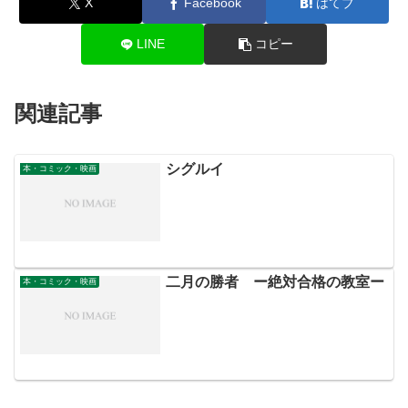
X
Facebook
はてブ
LINE
コピー
関連記事
シグルイ
本・コミック・映画
二月の勝者 ー絶対合格の教室ー
本・コミック・映画