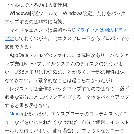
ァイルにできるのは大変便利。
・Windows転送ツールで「Windows設定」だけをバック
アップするのは非常に有効。
・マイドキュメントは最初から
Cドライブとは別のドライ
ブに
しておくのが吉。（エクスプローラからプロパティで
変更できる）
・AppDataフォルダのファイルには属性があり、バックア
ップ先はNTFSファイルシステムのディスクのほうがよ
い。USBメモリはFAT32のことが多く、一部の属性は保
存できない。（致命的なことは起こらなかったが）
・レジストリは全体をバックアップするのではなく、必ず
必要な部分ごとにバックアップする。全体をバックアップ
すると書き戻せない。
・
Ninite
は便利だが、エクスプローラのコンテキストメニ
ューなどをいじられたくなければ、自分で個別にインスト
ールしたほうがよい。使う場合は、ブラウザなどユーティ