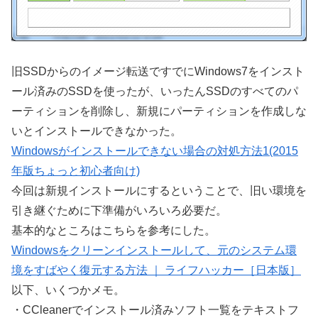
旧SSDからのイメージ転送ですでにWindows7をインスト
ール済みのSSDを使ったが、いったんSSDのすべてのパ
ーティションを削除し、新規にパーティションを作成しな
いとインストールできなかった。
Windowsがインストールできない場合の対処方法1(2015
年版ちょっと初心者向け)
今回は新規インストールにするということで、旧い環境を
引き継ぐために下準備がいろいろ必要だ。
基本的なところはこちらを参考にした。
Windowsをクリーンインストールして、元のシステム環
境をすばやく復元する方法 ｜ ライフハッカー［日本版］
以下、いくつかメモ。
・CCleanerでインストール済みソフト一覧をテキストフ