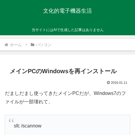
文化的電子機器生活
当サイトにはAIで生成した記事はありません
ホーム
パソコン
メインPCのWindowsを再インストール
2016.01.11
だましだまし使ってきたメインPCだが、Windows7のフ
ァイルが一部壊れて、
sfc /scannow