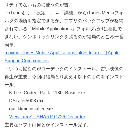
リティでないものに使うのが吉。
・iTunesは、「設定…」→「詳細」からiTunes Mediaフォ
ルダの場所を指定できるが、アプリのバックアップが格納
されている「Mobile Applications」フォルダだけは移動で
きない。シンボリックリンクを張るのが結局のところ一番
簡単。
moving iTunes Mobile Applications folder to an … | Apple
Support Communities
・いつも悩むのがコーデックのインストール。古い映像の
再生が重要。今回は結局とりあえず以下のものをインスト
ール。
K-Lite_Codec_Pack_1180_Basic.exe
DScaler5008.exe
quicktimeinstaller.exe
Viewcam Z SHARP G726 Decorder
主要なソフトは何とかインストール完了。