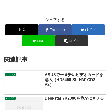
シェアする
X
Facebook
はてブ
LINE
コピー
関連記事
ASUSで一番安いビデオカードを
パソコン
購入（HD5450-SL-HM1GD3-L-
V2）
Deskstar 7K2000を静かにさせる
パソコン