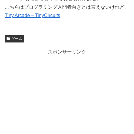
こちらはプログラミング入門者向きとは言えないけれど。
Tiny Arcade – TinyCircuits
ゲーム
スポンサーリンク