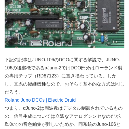
下記の記事はJUNO-106のDCOに関する解説で、JUNO-
106の後継機であるαJuno-2ではDCO部分はローランド製
の専用チップ（RD87123）に置き換わっている。しか
し、直系の後継機種なので、おそらく基本的な方式は同じ
だろう。
Roland Juno DCOs | Electric Druid
つまり、αJuno-2は周波数はデジタル制御されているもの
の、信号生成については立派なアナログシンセなのだが、
単体での音色編集が難しいためか、同系統のJuno-106と