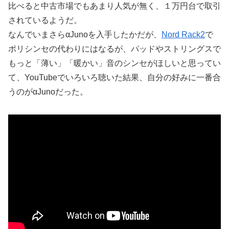
比べると中古市場でもあまり人気が無く、１万円台で取引
されているようだ。
なんでいまさらαJunoを入手したかだが、
Nord Rack2
で
ポリシンセの代わりにはなるが、パッドやストリングスで
もっと「薄い」「暖かい」音のシンセがほしいと思ってい
て、YouTubeでいろいろ聴いた結果、自分の好みに一番合
うのがαJunoだった。