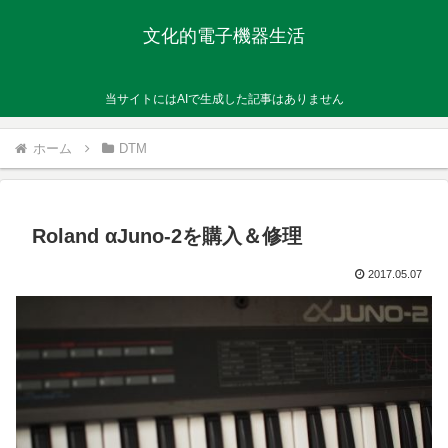
文化的電子機器生活
当サイトにはAIで生成した記事はありません
ホーム
DTM
Roland αJuno-2を購入＆修理
2017.05.07