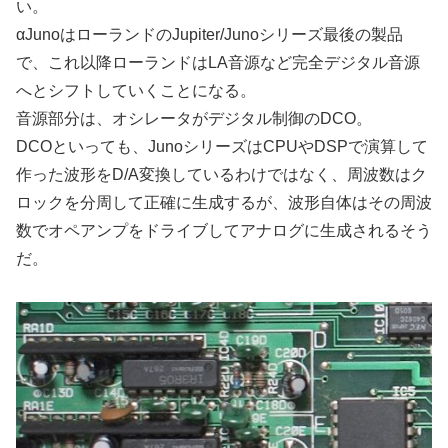
い。
αJunoはローランドのJupiter/Junoシリーズ最後の製品
で、これ以降ローランドはLA音源など完全デジタル音源
へとシフトしていくことになる。
音源部分は、オシレータがデジタル制御のDCO。
DCOといっても、JunoシリーズはCPUやDSPで演算して
作った波形をD/A変換しているわけではなく、周波数はク
ロックを分周して正確に生成するが、波形自体はその周波
数でオペアンプをドライブしてアナログに生成されるそう
だ。