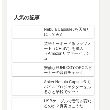
人気の記事
Nebula Capsule3を天吊り
にしてみた
英語キーボード版レッツノ
ート（CF-SV）を購入
（Amazonリファービッシ
ュ）
安価なFUNLOGYのPCスピ
ーカーの音質チェック
Anker Nebula Capsule3 モ
バイルプロジェクターをふ
るさと納税でゲット
USBケーブルで音質が変わ
るのか？真実はこうだ