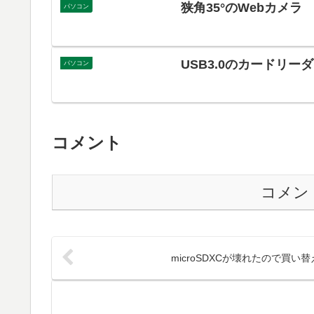
狭角35°のWebカメラ
パソコン
USB3.0のカードリーダー
パソコン
コメント
コメン
microSDXCが壊れたので買い替