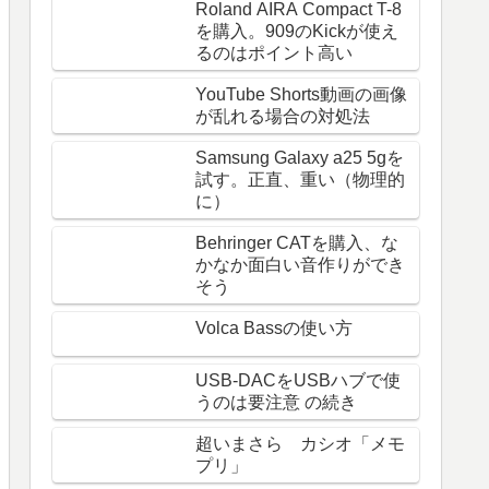
Roland AIRA Compact T-8
を購入。909のKickが使え
るのはポイント高い
YouTube Shorts動画の画像
が乱れる場合の対処法
Samsung Galaxy a25 5gを
試す。正直、重い（物理的
に）
Behringer CATを購入、な
かなか面白い音作りができ
そう
Volca Bassの使い方
USB-DACをUSBハブで使
うのは要注意 の続き
超いまさら カシオ「メモ
プリ」