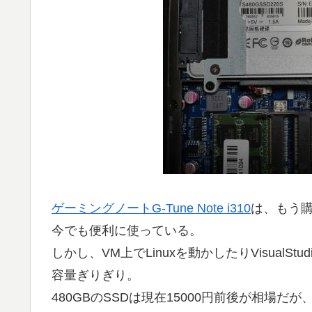
ゲーミングノートG-Tune Note i310
は、もう
今でも便利に使っている。
しかし、VM上でLinuxを動かしたりVisualS
容量ぎりぎり。
480GBのSSDは現在15000円前後が相場だが