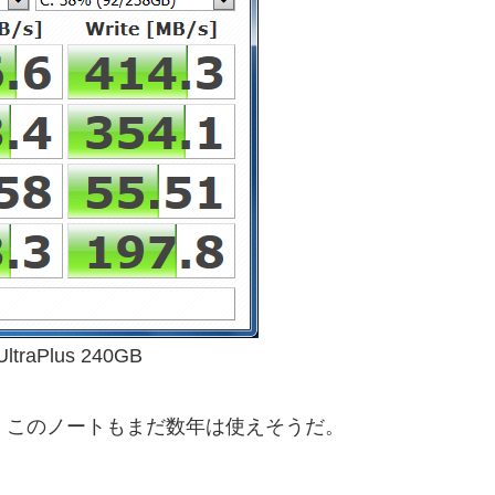
UltraPlus 240GB
で、このノートもまだ数年は使えそうだ。