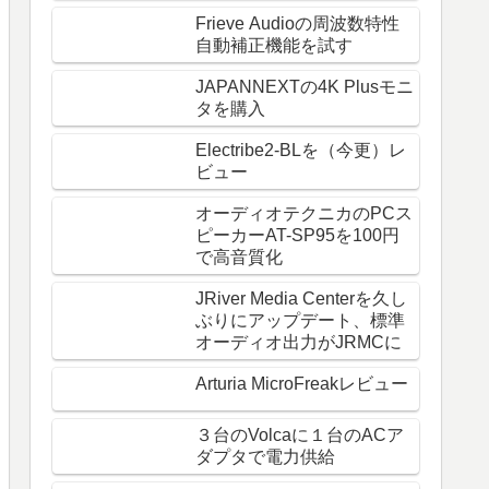
Frieve Audioの周波数特性
自動補正機能を試す
JAPANNEXTの4K Plusモニ
タを購入
Electribe2-BLを（今更）レ
ビュー
オーディオテクニカのPCス
ピーカーAT-SP95を100円
で高音質化
JRiver Media Centerを久し
ぶりにアップデート、標準
オーディオ出力がJRMCに
Arturia MicroFreakレビュー
３台のVolcaに１台のACア
ダプタで電力供給