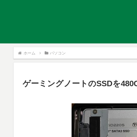
ホーム
パソコン
ゲーミングノートのSSDを480