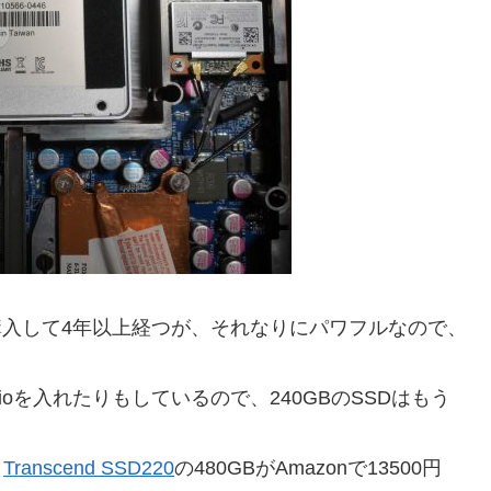
購入して4年以上経つが、それなりにパワフルなので、
tudioを入れたりもしているので、240GBのSSDはもう
、
Transcend SSD220
の480GBがAmazonで13500円