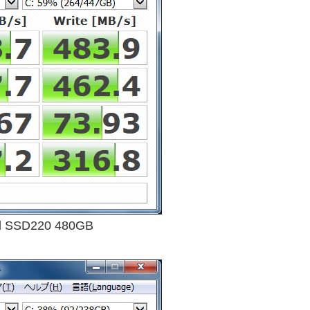
d SSD220 480GB