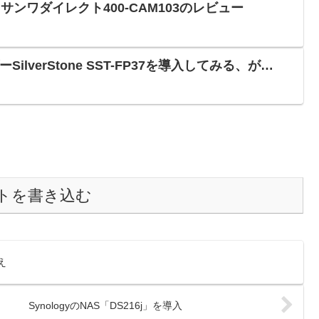
 サンワダイレクト400-CAM103のレビュー
SilverStone SST-FP37を導入してみる、が…
トを書き込む
え
SynologyのNAS「DS216j」を導入