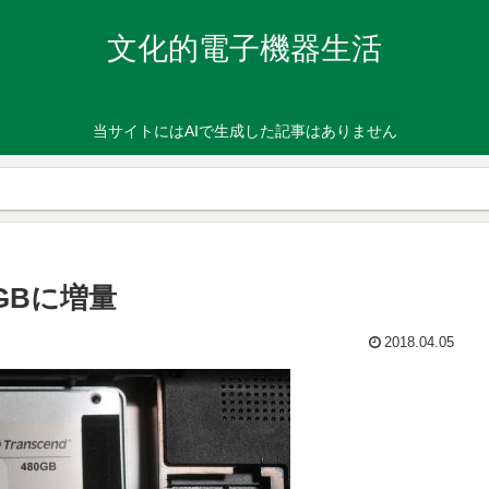
文化的電子機器生活
当サイトにはAIで生成した記事はありません
GBに増量
2018.04.05