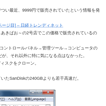
つい最近、9999円で販売されていたという情報を発
2ページ目] – 日経トレンディネット
じあきばお～の2号店でこの価格で販売されているの
場合、コントロールパネル→管理ツール→コンピュータの
だが、それ以外に特に気になる点はなかった。
テムディスクをクローン。
。
SanDiskの240GBよりも若干高速だ。