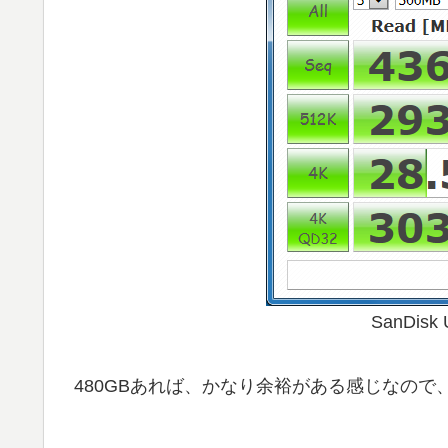
SanDisk 
480GBあれば、かなり余裕がある感じなの