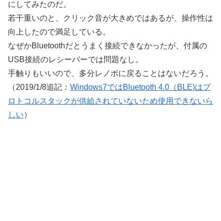
にしてみたのだ。
若干重いのと、クリック音が大きめではあるが、操作性は
向上したので満足している。
なぜかBluetoothだとうまく接続できなかったが、付属の
USB接続のレシーバーでは問題なし。
手触りもいいので、多分レノボに戻ることはないだろう。
（2019/1/8追記：
Windows7ではBluetooth 4.0（BLE)はプ
ロトコルスタックが供給されていないため使用できないら
しい
）