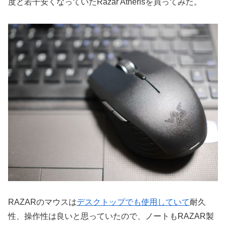
度と若干安くなっていたRazar Atherisを買ってみた。
RAZARのマウスは
デスクトップでも使用していて
耐久
性、操作性は良いと思っていたので、ノートもRAZAR製