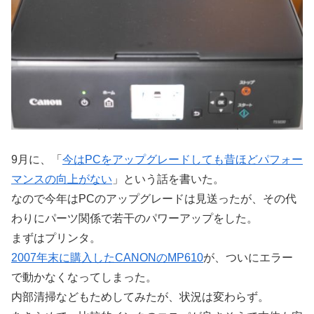
9月に、「
今はPCをアップグレードしても昔ほどパフォー
マンスの向上がない
」という話を書いた。
なので今年はPCのアップグレードは見送ったが、その代
わりにパーツ関係で若干のパワーアップをした。
まずはプリンタ。
2007年末に購入したCANONのMP610
が、ついにエラー
で動かなくなってしまった。
内部清掃などもためしてみたが、状況は変わらず。