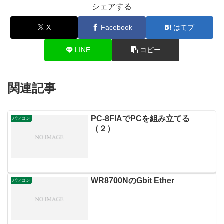
シェアする
X
Facebook
はてブ
LINE
コピー
関連記事
PC-8FIAでPCを組み立てる
パソコン
（２）
WR8700NのGbit Ether
パソコン