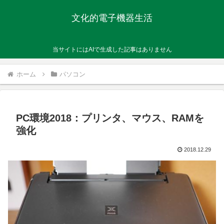
文化的電子機器生活
当サイトにはAIで生成した記事はありません
ホーム
パソコン
PC環境2018：プリンタ、マウス、RAMを
強化
2018.12.29