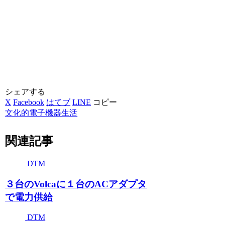
シェアする
X
Facebook
はてブ
LINE
コピー
文化的電子機器生活
関連記事
DTM
３台のVolcaに１台のACアダプタ
で電力供給
DTM