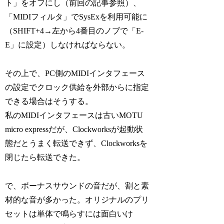
ト」をオフにし（前回の記事参照）、
「MIDIフィルタ」でSysExを利用可能に
（SHIFT+4→左から4番目のノブで「E-
E」に設定）しなければならない。
その上で、PC側のMIDIインタフェース
の設定でクロック供給を外部からに指定
できる場合はそうする。
私のMIDIインタフェースは古いMOTU
micro expressだが、Clockworksが起動状
態だとうまく転送できず、Clockworksを
閉じたら転送できた。
で、ボーナスサウンドの音だが、割と素
材的な音が多かった。オリジナルのプリ
セットは単体で鳴らすには面白いけ