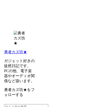
勇者カズ坊★
ガジェット好きの
徒然日記です。
PCの他、電子楽
器やオーディオ関
係など扱います。
勇者カズ坊★をフ
ォローする