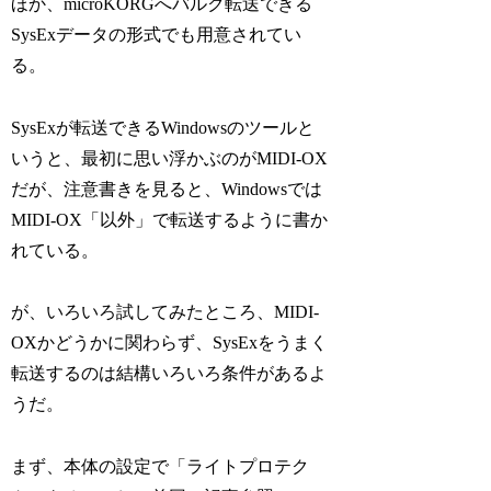
ほか、microKORGへバルク転送できる
SysExデータの形式でも用意されてい
る。
SysExが転送できるWindowsのツールと
いうと、最初に思い浮かぶのがMIDI-OX
だが、注意書きを見ると、Windowsでは
MIDI-OX「以外」で転送するように書か
れている。
が、いろいろ試してみたところ、MIDI-
OXかどうかに関わらず、SysExをうまく
転送するのは結構いろいろ条件があるよ
うだ。
まず、本体の設定で「ライトプロテク