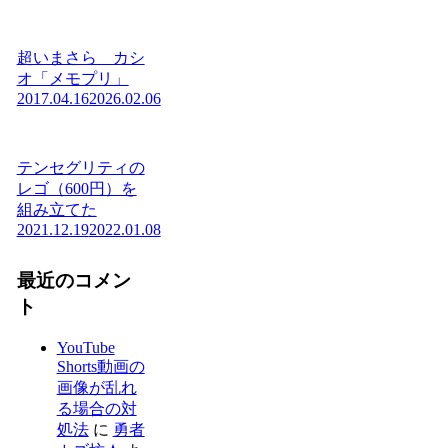
超いまさら カシ
オ「メモプリ」
2017.04.16
2026.02.06
テンセグリティの
レゴ（600円）を
組み立てた
2021.12.19
2022.01.08
最近のコメン
ト
YouTube
Shorts動画の
画像が乱れ
る場合の対
処法
に
勇者