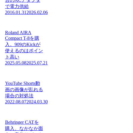
台のACアダプタ
で電力供給
2016.01.31
2026.02.06
Roland AIRA
Compact T-8を購
入。909のKickが
使えるのはポイン
ト高い
2025.05.08
2025.07.21
YouTube Shorts動
画の画像が乱れる
場合の対処法
2022.08.07
2024.03.30
Behringer CATを
購入、なかなか面