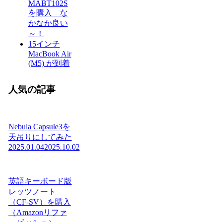
MABT102S
を購入 な
かなか良い
～！
15インチ
MacBook Air
(M5) が到着
人気の記事
Nebula Capsule3を
天吊りにしてみた
2025.01.04
2025.10.02
英語キーボード版
レッツノート
（CF-SV）を購入
（Amazonリファ