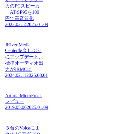
カのPCスピーカ
ーAT-SP95を100
円で高音質化
2022.02.14
2025.01.09
JRiver Media
Centerを久しぶり
にアップデート、
標準オーディオ出
力がJRMCに
2024.02.11
2025.08.01
Arturia MicroFreak
レビュー
2019.05.06
2025.01.09
３台のVolcaに１