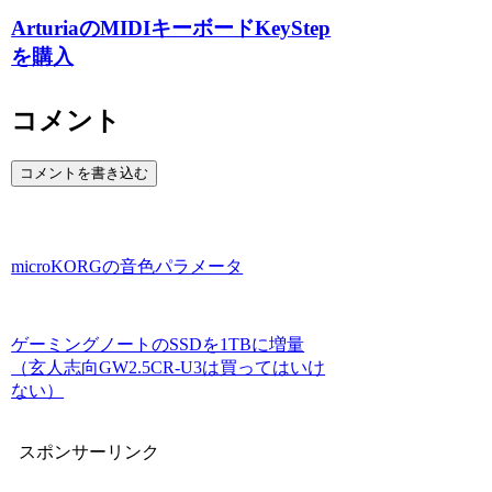
ArturiaのMIDIキーボードKeyStep
を購入
コメント
コメントを書き込む
microKORGの音色パラメータ
ゲーミングノートのSSDを1TBに増量
（玄人志向GW2.5CR-U3は買ってはいけ
ない）
スポンサーリンク