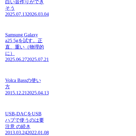
白い音作りができ
そう
2025.07.13
2026.03.04
Samsung Galaxy
a25 5gを試す。正
直、重い（物理的
に）
2025.06.27
2025.07.21
Volca Bassの使い
方
2015.12.21
2025.04.13
USB-DACをUSB
ハブで使うのは要
注意 の続き
2013.03.24
2022.01.08