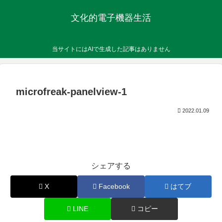
文化的電子機器生活
当サイトにはAIで生成した記事はありません
microfreak-panelview-1
2022.01.09
シェアする
X
Facebook
はてブ
LINE
コピー