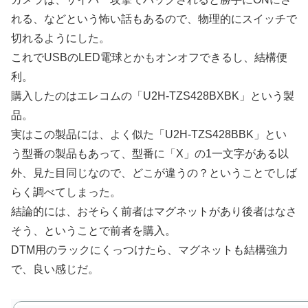
れる、などという怖い話もあるので、物理的にスイッチで
切れるようにした。
これでUSBのLED電球とかもオンオフできるし、結構便
利。
購入したのはエレコムの「U2H-TZS428BXBK」という製
品。
実はこの製品には、よく似た「U2H-TZS428BBK」とい
う型番の製品もあって、型番に「X」の1一文字がある以
外、見た目同じなので、どこが違うの？ということでしば
らく調べてしまった。
結論的には、おそらく前者はマグネットがあり後者はなさ
そう、ということで前者を購入。
DTM用のラックにくっつけたら、マグネットも結構強力
で、良い感じだ。