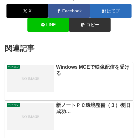
X
Facebook
はてブ
LINE
コピー
関連記事
Windows MCEで映像配信を受け
パソコン
る
新ノートＰＣ環境整備（３）復旧
パソコン
成功…