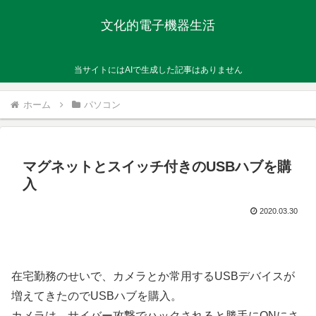
文化的電子機器生活
当サイトにはAIで生成した記事はありません
ホーム
パソコン
マグネットとスイッチ付きのUSBハブを購
入
2020.03.30
在宅勤務のせいで、カメラとか常用するUSBデバイスが
増えてきたのでUSBハブを購入。
カメラは、サイバー攻撃でハックされると勝手にONにさ