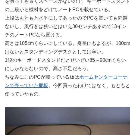
を買っても置くスペースがないので、キーボードスタンド
の上段から機材をどけてノートPCを載せている。
上段はもともと水平にしてあったのでPCを置いても問題
ないし、奥行きは狭いとはいえ30センチあるので13イン
チのノートPCなら置ける。
高さは105cmくらいにしている。身長にもよるが、100cm
はないとスタンディングデスクとしては辛い。
1段のキーボードスタンドだとせいぜい85～90cmくらい
にしかならないので、高さ不足だろう。
ちなみにこのPCが載っている板は
ホームセンターコーナ
ンで売っていた棚板
。今回買ったわけではなく、もともと
使っていたもの。