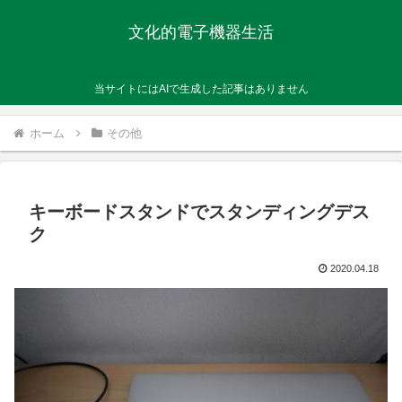
文化的電子機器生活
当サイトにはAIで生成した記事はありません
ホーム
その他
キーボードスタンドでスタンディングデス
ク
2020.04.18