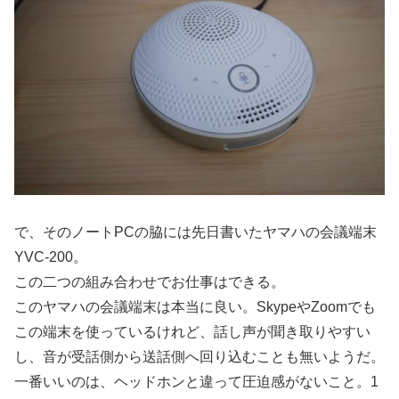
で、そのノートPCの脇には先日書いたヤマハの会議端末
YVC-200。
この二つの組み合わせでお仕事はできる。
このヤマハの会議端末は本当に良い。SkypeやZoomでも
この端末を使っているけれど、話し声が聞き取りやすい
し、音が受話側から送話側へ回り込むことも無いようだ。
一番いいのは、ヘッドホンと違って圧迫感がないこと。1