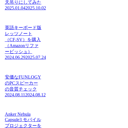
天吊りにしてみた
2025.01.04
2025.10.02
英語キーボード版
レッツノート
（CF-SV）を購入
（Amazonリファ
ービッシュ）
2024.06.29
2025.07.24
安価なFUNLOGY
のPCスピーカー
の音質チェック
2024.08.11
2024.08.12
Anker Nebula
Capsule3 モバイル
プロジェクターを