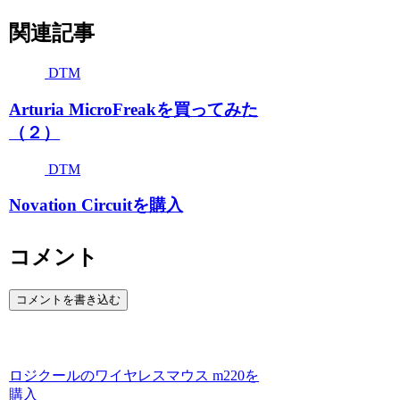
関連記事
DTM
Arturia MicroFreakを買ってみた
（２）
DTM
Novation Circuitを購入
コメント
コメントを書き込む
ロジクールのワイヤレスマウス m220を
購入