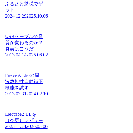
ふるさと納税でゲ
ット
2024.12.29
2025.10.06
USBケーブルで音
質が変わるのか？
真実はこうだ
2013.04.14
2025.06.02
Frieve Audioの周
波数特性自動補正
機能を試す
2013.03.31
2024.02.10
Electribe2-BLを
（今更）レビュー
2023.11.24
2026.03.06