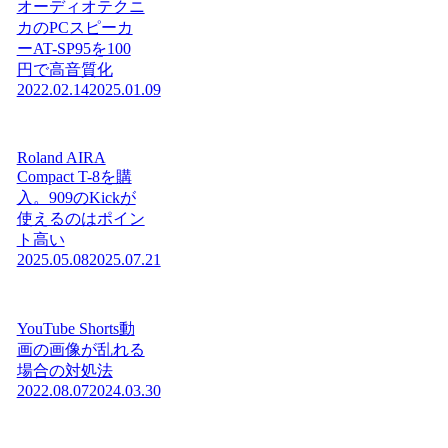
オーディオテクニ
カのPCスピーカ
ーAT-SP95を100
円で高音質化
2022.02.14
2025.01.09
Roland AIRA
Compact T-8を購
入。909のKickが
使えるのはポイン
ト高い
2025.05.08
2025.07.21
YouTube Shorts動
画の画像が乱れる
場合の対処法
2022.08.07
2024.03.30