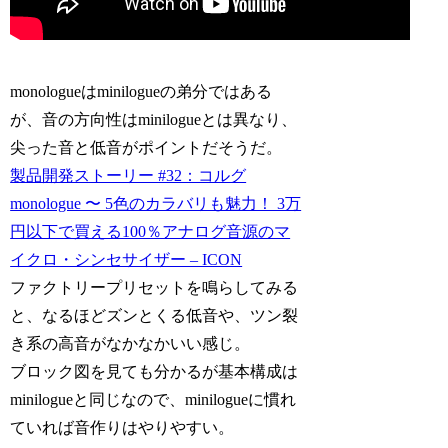
monologueはminilogueの弟分ではある
が、音の方向性はminilogueとは異なり、
尖った音と低音がポイントだそうだ。
製品開発ストーリー #32：コルグ
monologue 〜 5色のカラバリも魅力！ 3万
円以下で買える100％アナログ音源のマ
イクロ・シンセサイザー – ICON
ファクトリープリセットを鳴らしてみる
と、なるほどズンとくる低音や、ツン裂
き系の高音がなかなかいい感じ。
ブロック図を見ても分かるが基本構成は
minilogueと同じなので、minilogueに慣れ
ていれば音作りはやりやすい。