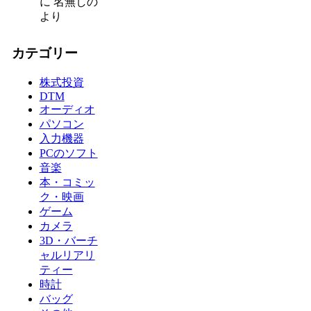
に
名無しの
より
カテゴリー
株式投資
DTM
オーディオ
パソコン
入力機器
PCのソフト
音楽
本・コミッ
ク・映画
ゲーム
カメラ
3D・バーチ
ャルリアリ
ティー
時計
バッグ