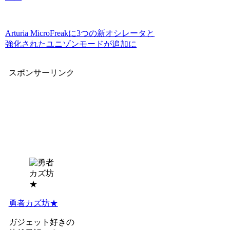
Arturia MicroFreakに3つの新オシレータと
強化されたユニゾンモードが追加に
スポンサーリンク
勇者カズ坊★
ガジェット好きの