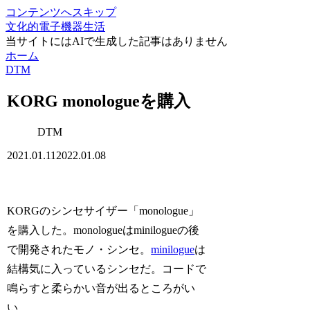
コンテンツへスキップ
文化的電子機器生活
当サイトにはAIで生成した記事はありません
ホーム
DTM
KORG monologueを購入
DTM
2021.01.11
2022.01.08
KORGのシンセサイザー「monologue」
を購入した。monologueはminilogueの後
で開発されたモノ・シンセ。
minilogue
は
結構気に入っているシンセだ。コードで
鳴らすと柔らかい音が出るところがい
い。