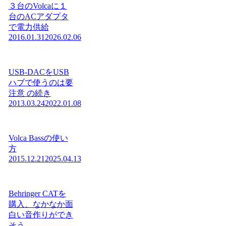
３台のVolcaに１
台のACアダプタ
で電力供給
2016.01.31
2026.02.06
USB-DACをUSB
ハブで使うのは要
注意 の続き
2013.03.24
2022.01.08
Volca Bassの使い
方
2015.12.21
2025.04.13
Behringer CATを
購入、なかなか面
白い音作りができ
そう