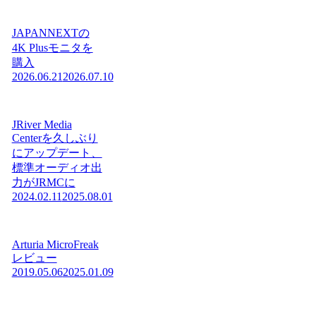
JAPANNEXTの
4K Plusモニタを
購入
2026.06.21
2026.07.10
JRiver Media
Centerを久しぶり
にアップデート、
標準オーディオ出
力がJRMCに
2024.02.11
2025.08.01
Arturia MicroFreak
レビュー
2019.05.06
2025.01.09