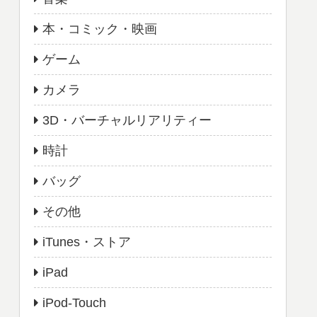
本・コミック・映画
ゲーム
カメラ
3D・バーチャルリアリティー
時計
バッグ
その他
iTunes・ストア
iPad
iPod-Touch