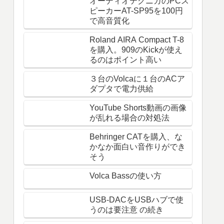
オーディオテクニカのPCス
ピーカーAT-SP95を100円
で高音質化
Roland AIRA Compact T-8
を購入。909のKickが使え
るのはポイント高い
３台のVolcaに１台のACア
ダプタで電力供給
YouTube Shorts動画の画像
が乱れる場合の対処法
Behringer CATを購入、な
かなか面白い音作りができ
そう
Volca Bassの使い方
USB-DACをUSBハブで使
うのは要注意 の続き