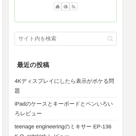
最近の投稿
4Kディスプレイにしたら表示がボケる問
題
iPadのケースとキーボードとペンいろい
ろレビュー
teenage engineeringのミキサー EP-136