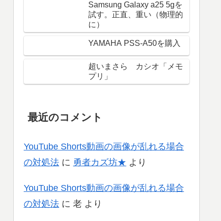
Samsung Galaxy a25 5gを
試す。正直、重い（物理的
に）
YAMAHA PSS-A50を購入
超いまさら カシオ「メモ
プリ」
最近のコメント
YouTube Shorts動画の画像が乱れる場合
の対処法
に
勇者カズ坊★
より
YouTube Shorts動画の画像が乱れる場合
の対処法
に
老
より