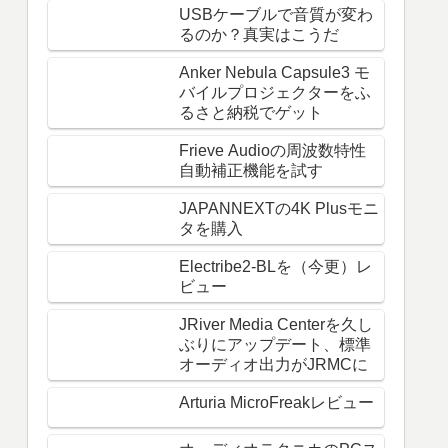
USBケーブルで音質が変わ
るのか？真実はこうだ
Anker Nebula Capsule3 モ
バイルプロジェクターをふ
るさと納税でゲット
Frieve Audioの周波数特性
自動補正機能を試す
JAPANNEXTの4K Plusモニ
タを購入
Electribe2-BLを（今更）レ
ビュー
JRiver Media Centerを久し
ぶりにアップデート、標準
オーディオ出力がJRMCに
Arturia MicroFreakレビュー