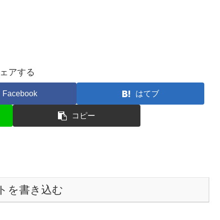
ェアする
Facebook
はてブ
コピー
トを書き込む