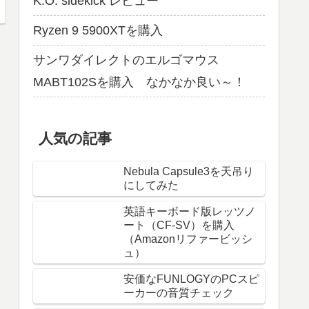
K.O. sidekick レビュー
Ryzen 9 5900XTを購入
サンワダイレクトのエルゴマウス
MABT102Sを購入 なかなか良い～！
人気の記事
Nebula Capsule3を天吊り
にしてみた
英語キーボード版レッツノ
ート（CF-SV）を購入
（Amazonリファービッシ
ュ）
安価なFUNLOGYのPCスピ
ーカーの音質チェック