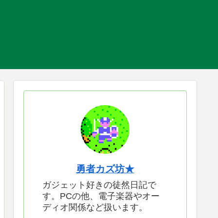
勇者カズ坊★
ガジェット好きの徒然日記で
す。PCの他、電子楽器やオー
ディオ関係など扱います。