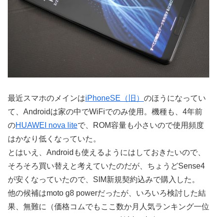
最近スマホのメインは
iPhoneSE（旧）
のほうになってい
て、Androidは家の中でWiFiでのみ使用。機種も、4年前
の
HUAWEI nova lite
で、ROM容量も小さいので使用頻度
はかなり低くなっていた。
とはいえ、Androidも使えるようにはしておきたいので、
そろそろ買い替えと考えていたのだが、ちょうどSense4
が安くなっていたので、SIM新規契約込みで購入した。
他の候補はmoto g8 powerだったが、いろいろ検討した結
果、無難に（価格コムでもここ数か月人気ランキング一位