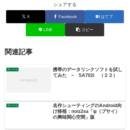
シェアする
X
Facebook
はてブ
LINE
コピー
関連記事
携帯のデータリンクソフトを試し
モバイル
てみた − SA702i （２２）
名作シューティングのAndroid向
モバイル
け移植：noiz2sa「ψ（プサイ）
の興味関心空間」版