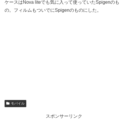
ケースはNova liteでも気に入って使っていたSpigenのも
の。フィルムもついでにSpigenのものにした。
モバイル
スポンサーリンク