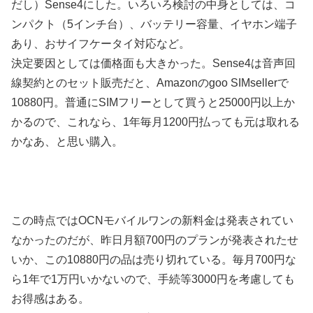
だし）Sense4にした。いろいろ検討の中身としては、コ
ンパクト（5インチ台）、バッテリー容量、イヤホン端子
あり、おサイフケータイ対応など。
決定要因としては価格面も大きかった。Sense4は音声回
線契約とのセット販売だと、Amazonのgoo SIMsellerで
10880円。普通にSIMフリーとして買うと25000円以上か
かるので、これなら、1年毎月1200円払っても元は取れる
かなあ、と思い購入。
この時点ではOCNモバイルワンの新料金は発表されてい
なかったのだが、昨日月額700円のプランが発表されたせ
いか、この10880円の品は売り切れている。毎月700円な
ら1年で1万円いかないので、手続等3000円を考慮しても
お得感はある。