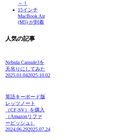
～！
15インチ
MacBook Air
(M5) が到着
人気の記事
Nebula Capsule3を
天吊りにしてみた
2025.01.04
2025.10.02
英語キーボード版
レッツノート
（CF-SV）を購入
（Amazonリファ
ービッシュ）
2024.06.29
2025.07.24