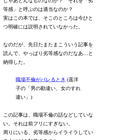
じゃあどんなものなのか？ それを「劣
等感」と呼ぶのは適当なのか？
実はこの本では、そこのところは今ひと
つ明確には説明されていなかった。
なのだが、先日たまたまこういう記事を
読んで、やっぱり劣等感なのだなあ…と
納得した。
職場不倫がバレるとき
(遥洋
子の「男の勘違い、女のすれ
違い」)
この記事は、職場不倫の話などしていな
い。それは前フリにすぎない。
周りにいる、劣等感からイライラしてい