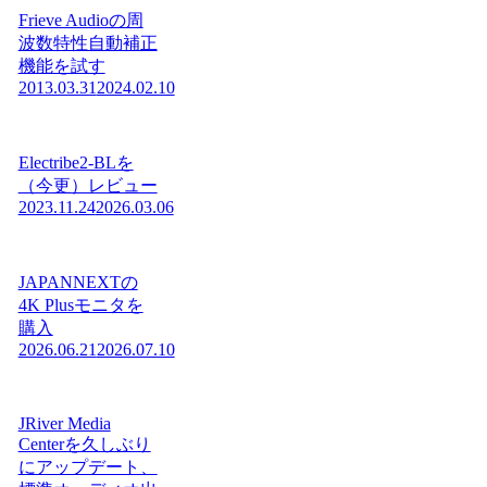
Frieve Audioの周
波数特性自動補正
機能を試す
2013.03.31
2024.02.10
Electribe2-BLを
（今更）レビュー
2023.11.24
2026.03.06
JAPANNEXTの
4K Plusモニタを
購入
2026.06.21
2026.07.10
JRiver Media
Centerを久しぶり
にアップデート、