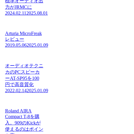
標準オーディオ出
力がJRMCに
2024.02.11
2025.08.01
Arturia MicroFreak
レビュー
2019.05.06
2025.01.09
オーディオテクニ
カのPCスピーカ
ーAT-SP95を100
円で高音質化
2022.02.14
2025.01.09
Roland AIRA
Compact T-8を購
入。909のKickが
使えるのはポイン