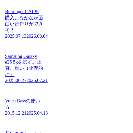
Behringer CATを
購入、なかなか面
白い音作りができ
そう
2025.07.13
2026.03.04
Samsung Galaxy
a25 5gを試す。正
直、重い（物理的
に）
2025.06.27
2025.07.21
Volca Bassの使い
方
2015.12.21
2025.04.13