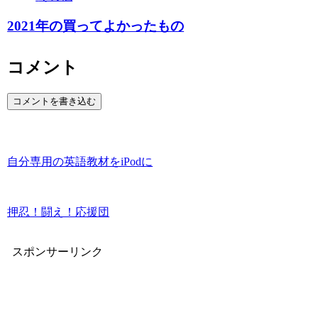
2021年の買ってよかったもの
コメント
コメントを書き込む
自分専用の英語教材をiPodに
押忍！闘え！応援団
スポンサーリンク