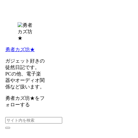
勇者カズ坊★
ガジェット好きの
徒然日記です。
PCの他、電子楽
器やオーディオ関
係など扱います。
勇者カズ坊★をフ
ォローする