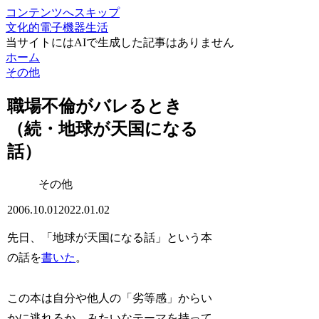
コンテンツへスキップ
文化的電子機器生活
当サイトにはAIで生成した記事はありません
ホーム
その他
職場不倫がバレるとき
（続・地球が天国になる
話）
その他
2006.10.01
2022.01.02
先日、「地球が天国になる話」という本
の話を
書いた
。
この本は自分や他人の「劣等感」からい
かに逃れるか、みたいなテーマを持って