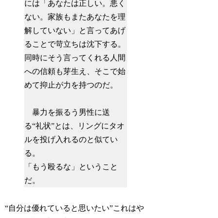
には「あなたは正しい。悪く
ない。家族もまたあなたを理
解していない」と言ってあげ
ることで苛立ちは沈下する。
同時にそう言ってくれる人間
への信頼も芽生え、そこで始
めて抑止が力を持つのだ。
暴力を振るう男性に送
る“礼状”とは、リングにタオ
ルを投げ入れるのと似てい
る。
「もう殴るな」ということ
だ。
“自分は優れていると思いたい”これはや