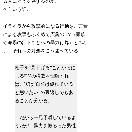
る人にどう対処するのか。
そういう話。
イライラから攻撃的になる行動を、言葉
による攻撃もふくめて広義のDV（家族
や職場の部下などへの暴力行為）とみな
し、それへの対処をこう述べている。
相手を“見下げる”ことから始
まるDVの構造を理解すれ
ば、実は“自分は優れている
と思いたい”の裏返しでもあ
ることが分かる。
だから一見矛盾しているよ
うだが、暴力を振るった男性