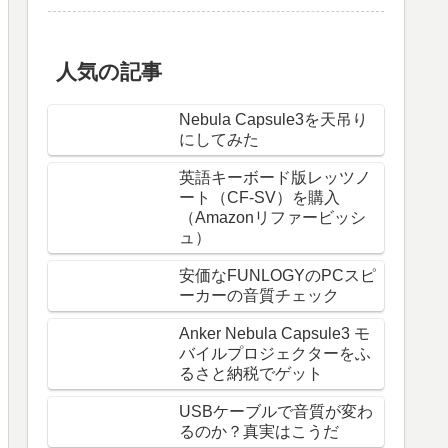
人気の記事
Nebula Capsule3を天吊り
にしてみた
英語キーボード版レッツノ
ート（CF-SV）を購入
（Amazonリファービッシ
ュ）
安価なFUNLOGYのPCスピ
ーカーの音質チェック
Anker Nebula Capsule3 モ
バイルプロジェクターをふ
るさと納税でゲット
USBケーブルで音質が変わ
るのか？真実はこうだ