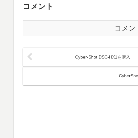
コメント
コメン
Cyber-Shot DSC-HX1を購入
CyberS