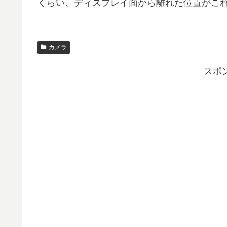
くらい、ディスプレイ面から離れた位置がこ
カメラ
スポ