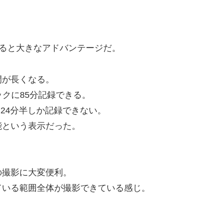
比べると大きなアドバンテージだ。
間が長くなる。
ィックに85分記録できる。
ったら、24分半しか記録できない。
能という表示だった。
の撮影に大変便利。
ている範囲全体が撮影できている感じ。