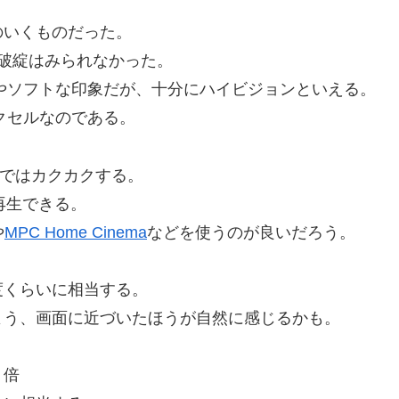
のいくものだった。
に破綻はみられなかった。
ややソフトな印象だが、十分にハイビジョンといえる。
クセルなのである。
meではカクカクする。
再生できる。
や
MPC Home Cinema
などを使うのが良いだろう。
度くらいに相当する。
よう、画面に近づいたほうが自然に感じるかも。
７倍