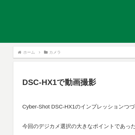
ホーム
カメラ
DSC-HX1で動画撮影
Cyber-Shot DSC-HX1のインプレッションつ
今回のデジカメ選択の大きなポイントであっ