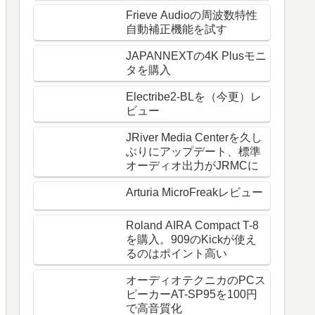
Frieve Audioの周波数特性
自動補正機能を試す
JAPANNEXTの4K Plusモニ
タを購入
Electribe2-BLを（今更）レ
ビュー
JRiver Media Centerを久し
ぶりにアップデート、標準
オーディオ出力がJRMCに
Arturia MicroFreakレビュー
Roland AIRA Compact T-8
を購入。909のKickが使え
るのはポイント高い
オーディオテクニカのPCス
ピーカーAT-SP95を100円
で高音質化