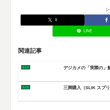
シ
X
LINE
関連記事
デジカメの「実際の」
カメラ
三脚購入（SLIK スプリン
カメラ