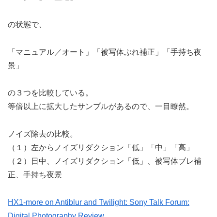
の状態で、
「マニュアル／オート」「被写体ぶれ補正」「手持ち夜
景」
の３つを比較している。
等倍以上に拡大したサンプルがあるので、一目瞭然。
ノイズ除去の比較。
（１）左からノイズリダクション「低」「中」「高」
（２）日中、ノイズリダクション「低」、被写体ブレ補
正、手持ち夜景
HX1-more on Antiblur and Twilight: Sony Talk Forum:
Digital Photography Review