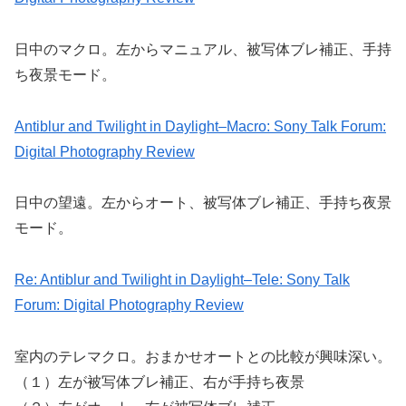
日中のマクロ。左からマニュアル、被写体ブレ補正、手持
ち夜景モード。
Antiblur and Twilight in Daylight–Macro: Sony Talk Forum:
Digital Photography Review
日中の望遠。左からオート、被写体ブレ補正、手持ち夜景
モード。
Re: Antiblur and Twilight in Daylight–Tele: Sony Talk
Forum: Digital Photography Review
室内のテレマクロ。おまかせオートとの比較が興味深い。
（１）左が被写体ブレ補正、右が手持ち夜景