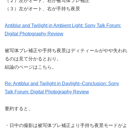
（２）左がオート、右が被写体ブレ補正
（３）左がオート、右が手持ち夜景
Antiblur and Twilight in Ambient Light: Sony Talk Forum:
Digital Photography Review
被写体ブレ補正や手持ち夜景はディティールがやや失われ
るのは見て分かるとおり。
結論のページはこちら。
Re: Antiblur and Twilight in Daylight–Conclusion: Sony
Talk Forum: Digital Photography Review
要約すると、
・日中の撮影は被写体ブレ補正より手持ち夜景モードがよ