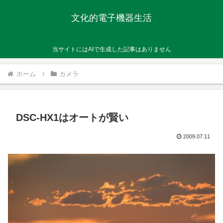
文化的電子機器生活
当サイトにはAIで生成した記事はありません
ホーム
カメラ
DSC-HX1はオートが賢い
2009.07.11