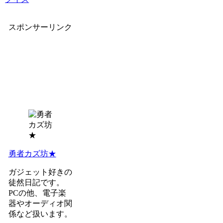
スポンサーリンク
勇者カズ坊★
ガジェット好きの
徒然日記です。
PCの他、電子楽
器やオーディオ関
係など扱います。