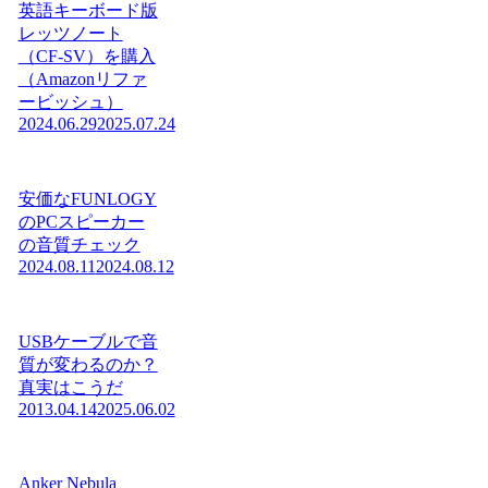
英語キーボード版
レッツノート
（CF-SV）を購入
（Amazonリファ
ービッシュ）
2024.06.29
2025.07.24
安価なFUNLOGY
のPCスピーカー
の音質チェック
2024.08.11
2024.08.12
USBケーブルで音
質が変わるのか？
真実はこうだ
2013.04.14
2025.06.02
Anker Nebula