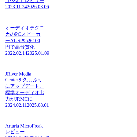
（今更）レビュー
2023.11.24
2026.03.06
オーディオテクニ
カのPCスピーカ
ーAT-SP95を100
円で高音質化
2022.02.14
2025.01.09
JRiver Media
Centerを久しぶり
にアップデート、
標準オーディオ出
力がJRMCに
2024.02.11
2025.08.01
Arturia MicroFreak
レビュー