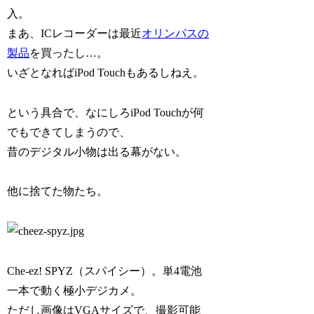
入。
まあ、ICレコーダーは最近
オリンパスの
製品
を買ったし…。
いざとなればiPod Touchもあるしねえ。
という具合で、なにしろiPod Touchが何
でもできてしまうので、
昔のデジタル小物は出る幕がない。
他に捨てた物たち。
Che-ez! SPYZ（スパイシー）。単4電池
一本で動く極小デジカメ。
ただし画像はVGAサイズで、撮影可能