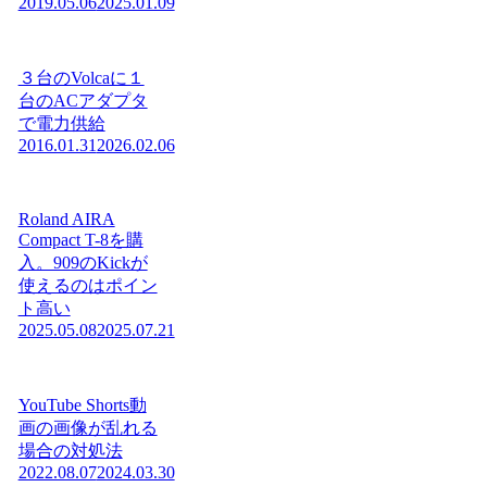
2019.05.06
2025.01.09
３台のVolcaに１
台のACアダプタ
で電力供給
2016.01.31
2026.02.06
Roland AIRA
Compact T-8を購
入。909のKickが
使えるのはポイン
ト高い
2025.05.08
2025.07.21
YouTube Shorts動
画の画像が乱れる
場合の対処法
2022.08.07
2024.03.30