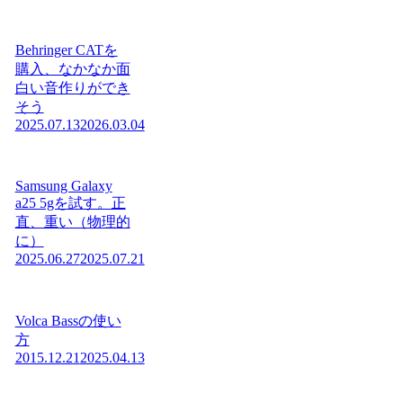
Behringer CATを
購入、なかなか面
白い音作りができ
そう
2025.07.13
2026.03.04
Samsung Galaxy
a25 5gを試す。正
直、重い（物理的
に）
2025.06.27
2025.07.21
Volca Bassの使い
方
2015.12.21
2025.04.13