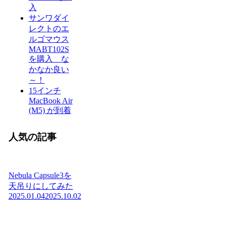
入
サンワダイ
レクトのエ
ルゴマウス
MABT102S
を購入 な
かなか良い
～！
15インチ
MacBook Air
(M5) が到着
人気の記事
Nebula Capsule3を
天吊りにしてみた
2025.01.04
2025.10.02