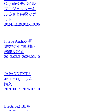
Capsule3 モバイル
プロジェクターを
ふるさと納税でゲ
ット
2024.12.29
2025.10.06
Frieve Audioの周
波数特性自動補正
機能を試す
2013.03.31
2024.02.10
JAPANNEXTの
4K Plusモニタを
購入
2026.06.21
2026.07.10
Electribe2-BLを