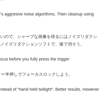
y’s aggresive noise algorithms. Then cleanup using
e
強いので、シャープな画像を得るにはノイズリダクシ
などのノイズリダクションソフトで、後で消そう。
focus before you fully press the trigger
ター半押しでフォーカスロックしよう。
nstead of “hand held twilight”. Better results. However