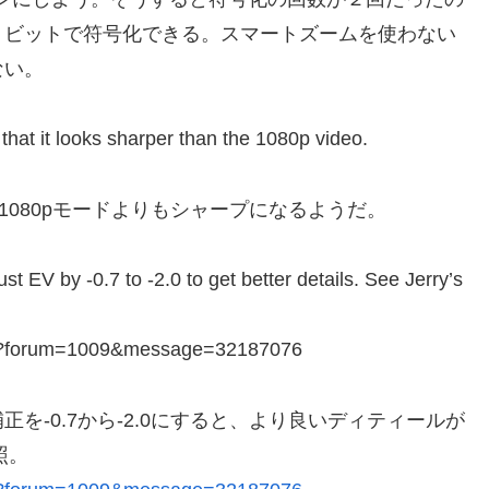
５ビットで符号化できる。スマートズームを使わない
ない。
that it looks sharper than the 1080p video.
1080pモードよりもシャープになるようだ。
st EV by -0.7 to -2.0 to get better details. See Jerry’s
asp?forum=1009&message=32187076
を-0.7から-2.0にすると、より良いディティールが
照。