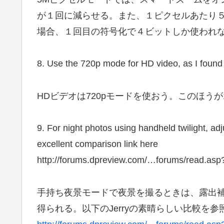
が１回に減らせる。また、１ピクセルあたり
場合、１回目の符号化で４ビットしか使われ
8. Use the 720p mode for HD video, as I found 
HDビデオは720pモードを使おう。このほうが
9. For night photos using handheld twilight, adju
excellent comparison link here
http://forums.dpreview.com/…forums/read.
手持ち夜景モードで夜景を撮るときは、露出補正
得られる。以下のJerryの素晴らしい比較を参