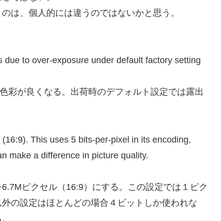
うのは、個人的には違うのではないかと思う。
rs due to over-exposure under default factory setting
ルと色彩が良くなる。出荷時のデフォルト設定では露出
16:9). This uses 5 bits-per-pixel in its encoding,
an make a difference in picture quality.
.7Mピクセル（16:9）にする。この設定では１ピク
以外の設定はほとんどの場合４ビットしか使われな
る。