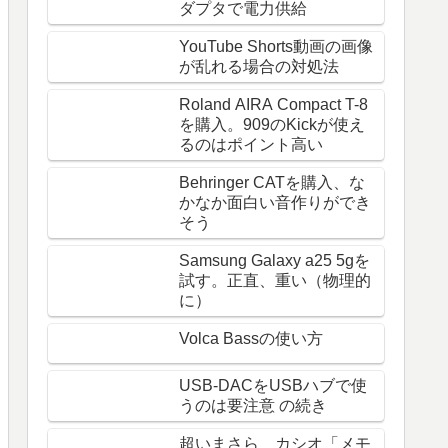
ダプタで電力供給
YouTube Shorts動画の画像
が乱れる場合の対処法
Roland AIRA Compact T-8
を購入。909のKickが使え
るのはポイント高い
Behringer CATを購入、な
かなか面白い音作りができ
そう
Samsung Galaxy a25 5gを
試す。正直、重い（物理的
に）
Volca Bassの使い方
USB-DACをUSBハブで使
うのは要注意 の続き
超いまさら カシオ「メモ