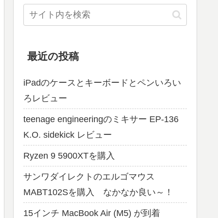
最近の投稿
iPadのケースとキーボードとペンいろい
ろレビュー
teenage engineeringのミキサー EP-136
K.O. sidekick レビュー
Ryzen 9 5900XTを購入
サンワダイレクトのエルゴマウス
MABT102Sを購入 なかなか良い～！
15インチ MacBook Air (M5) が到着