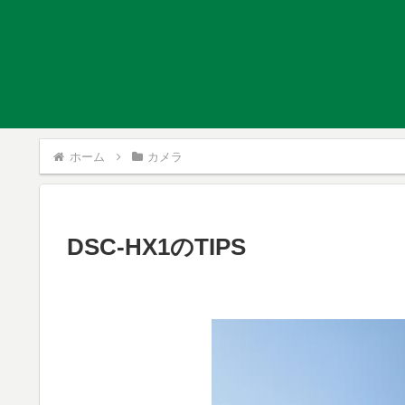
ホーム
カメラ
DSC-HX1のTIPS