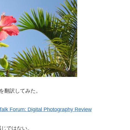
語）を翻訳してみた。
 Talk Forum: Digital Photography Review
感じではない。