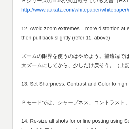
ＨシリーズのTipsが沢山載っている文書（HX
http://www.aakatz.com/whitepaper/whitepaper/
12. Avoid zoom extremes – more distortion at e
then pull back slightly (refer 11. above)
ズームの限界を使うのはやめよう。望遠端で
大ズームにしてから、少しだけ戻そう。（上記
13. Set Sharpness, Contrast and Color to high
Ｐモードでは、シャープネス、コントラスト、
14. Re-size all shots for online posting using 