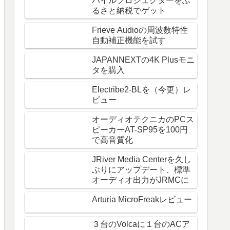
バイルプロジェクターをふ
るさと納税でゲット
Frieve Audioの周波数特性
自動補正機能を試す
JAPANNEXTの4K Plusモニ
タを購入
Electribe2-BLを（今更）レ
ビュー
オーディオテクニカのPCス
ピーカーAT-SP95を100円
で高音質化
JRiver Media Centerを久し
ぶりにアップデート、標準
オーディオ出力がJRMCに
Arturia MicroFreakレビュー
３台のVolcaに１台のACア