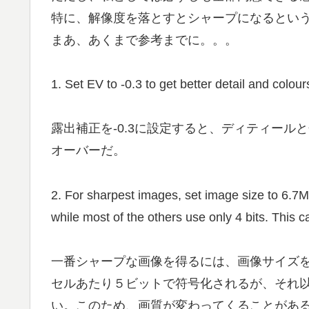
特に、解像度を落とすとシャープになるとい
まあ、あくまで参考までに。。。
1. Set EV to -0.3 to get better detail and colou
露出補正を-0.3に設定すると、ディティー
オーバーだ。
2. For sharpest images, set image size to 6.7M (
while most of the others use only 4 bits. This c
一番シャープな画像を得るには、画像サイズを6
セルあたり５ビットで符号化されるが、それ
い。このため、画質が変わってくることがあ