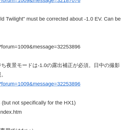
asp?forum=1009&message=32187076
ld Twilight” must be corrected about -1.0 EV. Can be
asp?forum=1009&message=32253896
ち夜景モードは-1.0の露出補正が必須。日中の撮影
照。
asp?forum=1009&message=32253896
 (but not specifically for the HX1)
index.htm