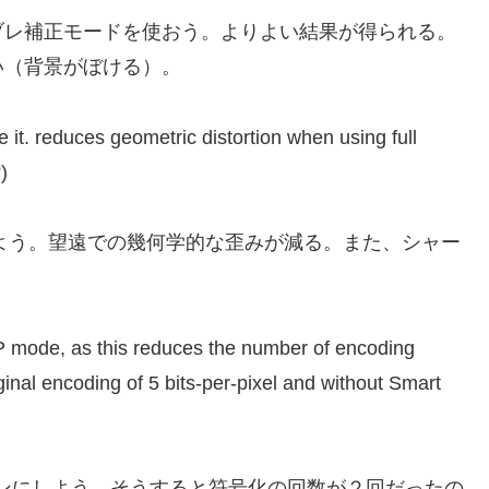
ブレ補正モードを使おう。よりよい結果が得られる。
い（背景がぼける）。
e it. reduces geometric distortion when using full
)
よう。望遠での幾何学的な歪みが減る。また、シャー
 mode, as this reduces the number of encoding
inal encoding of 5 bits-per-pixel and without Smart
ンにしよう。そうすると符号化の回数が２回だったの