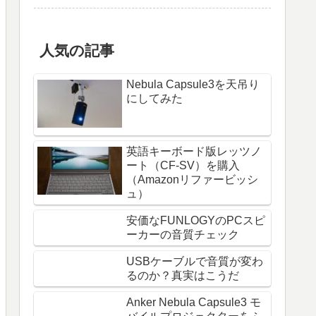
人気の記事
Nebula Capsule3を天吊り
にしてみた
英語キーボード版レッツノ
ート（CF-SV）を購入
（Amazonリファービッシ
ュ）
安価なFUNLOGYのPCスピ
ーカーの音質チェック
USBケーブルで音質が変わ
るのか？真実はこうだ
Anker Nebula Capsule3 モ