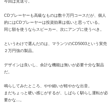
今回は見送り。
CDプレーヤーも高級なものは数十万円コースだが、個人
的にはCDプレーヤーは投資効果は低いと思っている。
同じ額を使うならスピーカー、次にアンプに使うべき。
というわけで選んだのは、マランツのCD5003という実売
２万円強の製品。
デザインは良いし、余計な機能は無いが必要十分な製品
だ。
鳴らしてみたところ、やや細いが軽やかな出音。
まだちょっと硬い感じがするが、しばらく馴らし運転が必
要かな…。