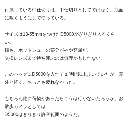
付属している中仕切りは、中仕切りとしてではなく、底面
に敷くようにして使っている。
サイズは18-55mmをつけたD5000がぎりぎり入るくら
い。
幅も、ホットシューの部分がやや窮屈だ。
交換レンズまで持ち運ぶのは無理かもしれない。
このバッグにD5000を入れて１時間以上歩いていたが、意
外と軽く、ちっとも疲れなかった。
もちろん他に荷物があったらこうは行かないだろうが、お
散歩カメラとしては、
D5000はぎりぎり許容範囲のようだ。