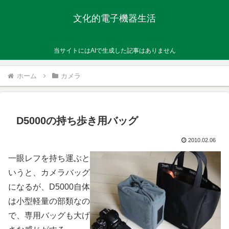
文化的電子機器生活
当サイトにはAIで生成した記事はありません
ホーム
カメラ
D5000の持ち歩き用バッグ
2010.02.06
一眼レフを持ち運ぶと
いうと、カメラバッグ
になるが、D5000自体
は小型軽量の部類なの
で、専用バッグも大げ