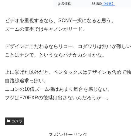
参考価格
35,800
【検索】
ビデオを重視するなら、SONY一択になると思う。
ズームの倍率ではキャノンがリード。
デザインにこだわるならリコー、コダワリは無いが難しい
ことはナシで、というならパナかカシオかな。
上に挙げた以外だと、ペンタックスはデザインも含めて独
自路線追求っぽい。
ニコンの10倍ズーム機はあまり気合を感じない。
フジはF70EXRの後継は出さないんだろうか…。
カメラ
スポンサーリンク