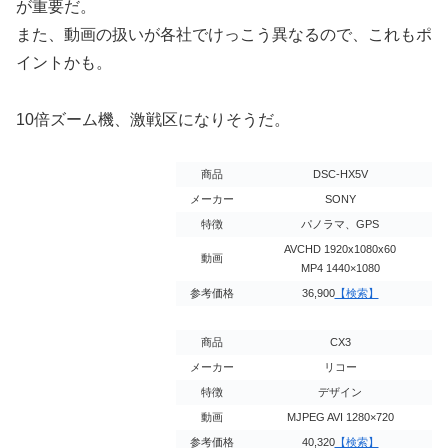
が重要だ。
また、動画の扱いが各社でけっこう異なるので、これもポ
イントかも。
10倍ズーム機、激戦区になりそうだ。
商品
DSC-HX5V
メーカー
SONY
特徴
パノラマ、GPS
AVCHD 1920x1080x60
動画
MP4 1440×1080
参考価格
36,900
【検索】
商品
CX3
メーカー
リコー
特徴
デザイン
動画
MJPEG AVI 1280×720
参考価格
40,320
【検索】