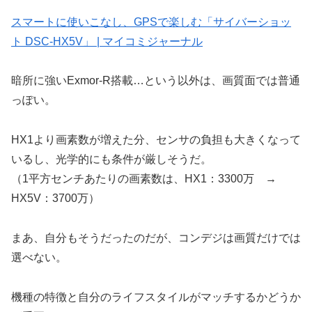
スマートに使いこなし、GPSで楽しむ「サイバーショッ
ト DSC-HX5V」 | マイコミジャーナル
暗所に強いExmor-R搭載…という以外は、画質面では普通
っぽい。
HX1より画素数が増えた分、センサの負担も大きくなって
いるし、光学的にも条件が厳しそうだ。
（1平方センチあたりの画素数は、HX1：3300万 →
HX5V：3700万）
まあ、自分もそうだったのだが、コンデジは画質だけでは
選べない。
機種の特徴と自分のライフスタイルがマッチするかどうか