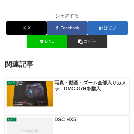
シェアする
X
Facebook
はてブ
LINE
コピー
関連記事
写真・動画・ズーム全部入りカメ
カメラ
ラ DMC-G7Hを購入
DSC-HX5
カメラ