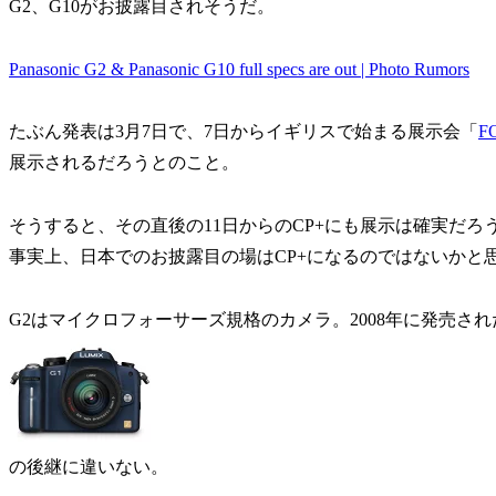
G2、G10がお披露目されそうだ。
Panasonic G2 & Panasonic G10 full specs are out | Photo Rumors
たぶん発表は3月7日で、7日からイギリスで始まる展示会「
F
展示されるだろうとのこと。
そうすると、その直後の11日からのCP+にも展示は確実だろ
事実上、日本でのお披露目の場はCP+になるのではないかと
G2はマイクロフォーサーズ規格のカメラ。2008年に発売された
の後継に違いない。