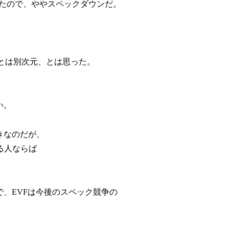
）だったので、ややスペックダウンだ。
ジとは別次元、とは思った。
い。
きなのだが、
る人ならば
で、EVFは今後のスペック競争の