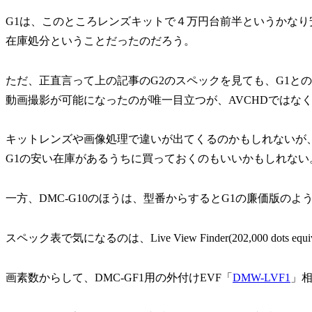
G1は、このところレンズキットで４万円台前半というかなり
在庫処分ということだったのだろう。
ただ、正直言って上の記事のG2のスペックを見ても、G1と
動画撮影が可能になったのが唯一目立つが、AVCHDではなくMot
キットレンズや画像処理で違いが出てくるのかもしれないが
G1の安い在庫があるうちに買っておくのもいいかもしれない
一方、DMC-G10のほうは、型番からするとG1の廉価版のよ
スペック表で気になるのは、Live View Finder(202,000 dots eq
画素数からして、DMC-GF1用の外付けEVF「
DMW-LVF1
」