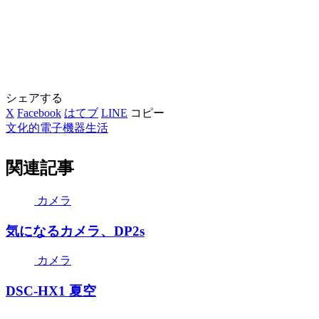
シェアする
X
Facebook
はてブ
LINE
コピー
文化的電子機器生活
関連記事
カメラ
気になるカメラ、DP2s
カメラ
DSC-HX1 夏空