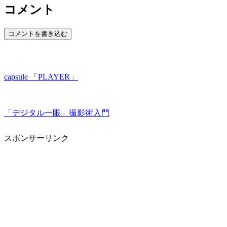
コメント
コメントを書き込む
capsule 「PLAYER」
「デジタル一眼」撮影術入門
スポンサーリンク