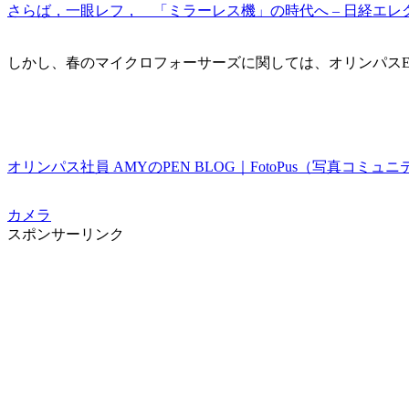
さらば，一眼レフ， 「ミラーレス機」の時代へ – 日経エレクトロ
しかし、春のマイクロフォーサーズに関しては、オリンパスE
オリンパス社員 AMYのPEN BLOG｜FotoPus（写真コ
カメラ
スポンサーリンク