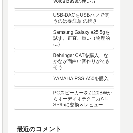
Volca Bassの使い方
USB-DACをUSBハブで使
うのは要注意 の続き
Samsung Galaxy a25 5gを
試す。正直、重い（物理的
に）
Behringer CATを購入、な
かなか面白い音作りができ
そう
YAMAHA PSS-A50を購入
PCスピーカーをZ120BWか
らオーディオテクニカAT-
SP95に交換＆レビュー
最近のコメント