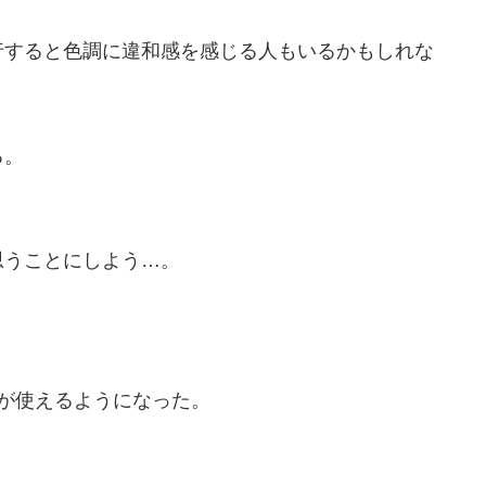
。
行すると色調に違和感を感じる人もいるかもしれな
る。
思うことにしよう…。
ードが使えるようになった。