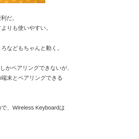
便利だ。
すよりも使いやすい。
ころなどもちゃんと動く。
台の機器としかペアリングできないが、
の端末とペアリングできる
reless Keyboardは