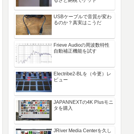
るさと納税でゲット
USBケーブルで音質が変わ
るのか？真実はこうだ
Frieve Audioの周波数特性
自動補正機能を試す
Electribe2-BLを（今更）レ
ビュー
JAPANNEXTの4K Plusモニ
タを購入
JRiver Media Centerを久し