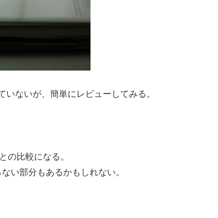
かたっていないが、簡単にレビューしてみる。
hとの比較になる。
らない部分もあるかもしれない。