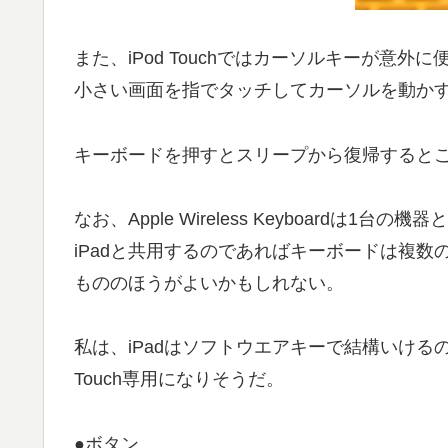
また、iPod Touchではカーソルキーが意外に
小さい画面を指でタッチしてカーソルを動か
キーボードを押すとスリープから復帰すると
なお、Apple Wireless Keyboardは1
iPadと共用するのであればキーボードは複数
もののほうがよいかもしれない。
私は、iPadはソフトウエアキーで結構いけるので、Wi
Touch専用になりそうだ。
●ボタン