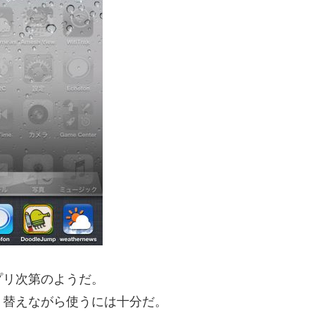
プリ次第のようだ。
り替えながら使うには十分だ。