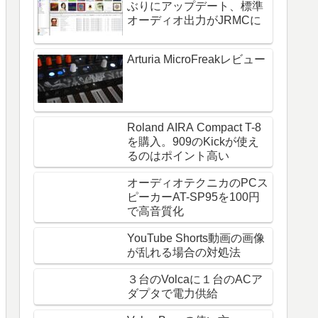
ぶりにアップデート、標準
オーディオ出力がJRMCに
Arturia MicroFreakレビュー
Roland AIRA Compact T-8
を購入。909のKickが使え
るのはポイント高い
オーディオテクニカのPCス
ピーカーAT-SP95を100円
で高音質化
YouTube Shorts動画の画像
が乱れる場合の対処法
３台のVolcaに１台のACア
ダプタで電力供給