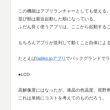
この機能はアプリランチャーとしても使える
並び順は最近起動した順になっている。
ふだん良く使うアプリは、ここから起動する
もちろんアプリが並列して動くこと自体によ
たとえば
radiko.jpアプリ
でバックグランドでラ
●LCD
高解像度にはなったが、液晶の色温度、視野角はi
これは単純にコストを考えてのものだろう。