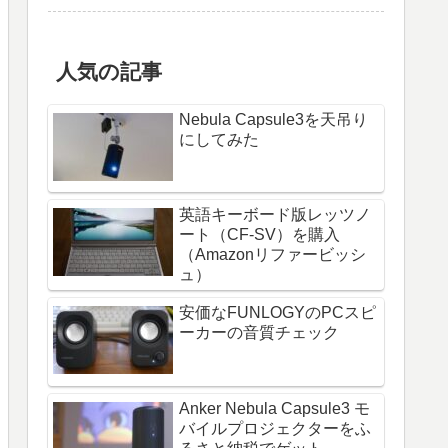
人気の記事
Nebula Capsule3を天吊り
にしてみた
英語キーボード版レッツノ
ート（CF-SV）を購入
（Amazonリファービッシ
ュ）
安価なFUNLOGYのPCスピ
ーカーの音質チェック
Anker Nebula Capsule3 モ
バイルプロジェクターをふ