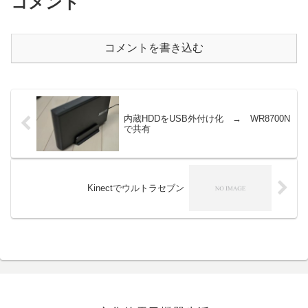
コメント
コメントを書き込む
内蔵HDDをUSB外付け化 → WR8700N
で共有
Kinectでウルトラセブン