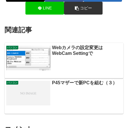
LINE
コピー
関連記事
Webカメラの設定変更は
パソコン
WebCam Settingで
P45マザーで新PCを組む（３）
パソコン