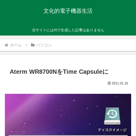
文化的電子機器生活
当サイトにはAIで生成した記事はありません
ホーム
パソコン
Aterm WR8700NをTime Capsuleに
2011.01.16