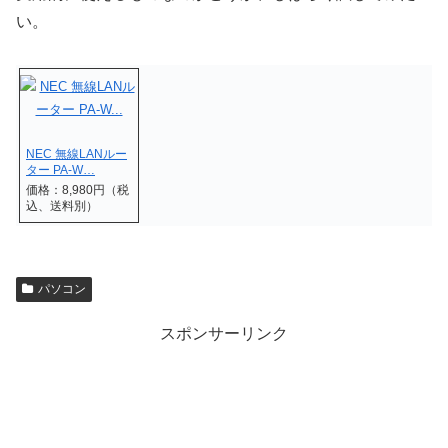
い。
NEC 無線LANルー
ター PA-W…
価格：8,980円（税
込、送料別）
パソコン
スポンサーリンク