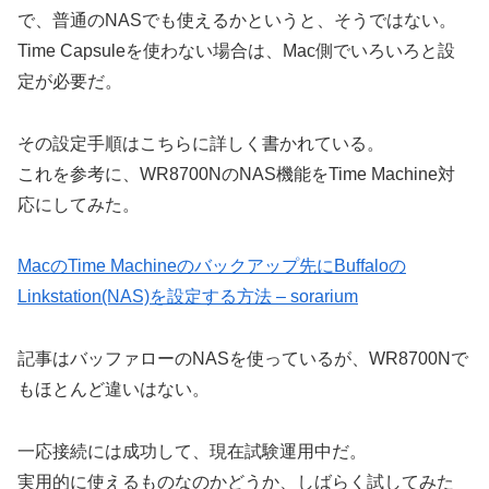
で、普通のNASでも使えるかというと、そうではない。
Time Capsuleを使わない場合は、Mac側でいろいろと設
定が必要だ。
その設定手順はこちらに詳しく書かれている。
これを参考に、WR8700NのNAS機能をTime Machine対
応にしてみた。
MacのTime Machineのバックアップ先にBuffaloの
Linkstation(NAS)を設定する方法 – sorarium
記事はバッファローのNASを使っているが、WR8700Nで
もほとんど違いはない。
一応接続には成功して、現在試験運用中だ。
実用的に使えるものなのかどうか、しばらく試してみた