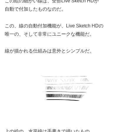
この絵の細かい線は、全部Live Sketch HDが
自動で付加したものなのだ。
この、線の自動付加機能が、Live Sketch HDの
唯一の、そして非常にユニークな機能だ。
線が描かれる仕組みは意外とシンプルだ。
上の絵の、水平線は手書きで描いたもの。