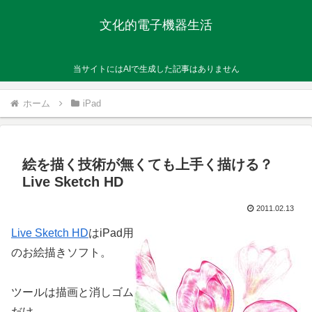
文化的電子機器生活
当サイトにはAIで生成した記事はありません
ホーム
iPad
絵を描く技術が無くても上手く描ける？
Live Sketch HD
2011.02.13
Live Sketch HD
はiPad用
のお絵描きソフト。
ツールは描画と消しゴム
だけ、