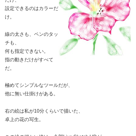
設定できるのはカラーだ
け。
線の太さも、ペンのタッ
チも、
何も指定できない。
指の動きだけがすべて
だ。
極めてシンプルなツールだが、
他に無い仕掛けがある。
右の絵は私が10分くらいで描いた、
卓上の花の写生。