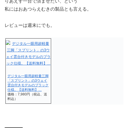
りあえず一台で済ませたい、という
私にはおあつらえむきの製品とも言える。
レビューは週末にでも。
デジタル一眼用超軽量三脚
「スプリント」の3ウェイ
雲台付きモデルのブラック
仕様。【送料無料】…
価格：7,980円（税込、送
料込）