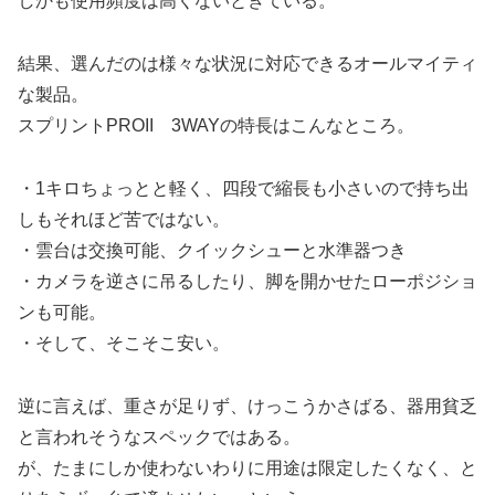
しかも使用頻度は高くないときている。
結果、選んだのは様々な状況に対応できるオールマイティ
な製品。
スプリントPROII 3WAYの特長はこんなところ。
・1キロちょっとと軽く、四段で縮長も小さいので持ち出
しもそれほど苦ではない。
・雲台は交換可能、クイックシューと水準器つき
・カメラを逆さに吊るしたり、脚を開かせたローポジショ
ンも可能。
・そして、そこそこ安い。
逆に言えば、重さが足りず、けっこうかさばる、器用貧乏
と言われそうなスペックではある。
が、たまにしか使わないわりに用途は限定したくなく、と