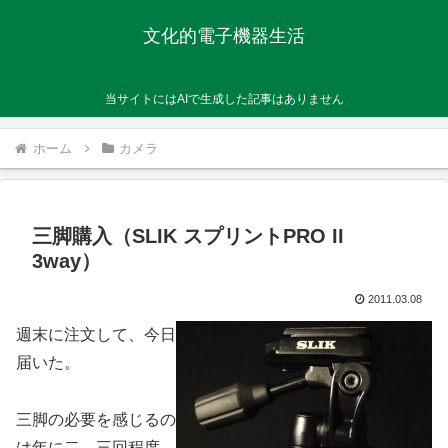
文化的電子機器生活
当サイトにはAIで生成した記事はありません
ホーム
カメラ
三脚購入（SLIK スプリントPRO II
3way）
2011.03.08
週末に注文して、今日
届いた。
三脚の必要を感じるの
は年に二、三回程度