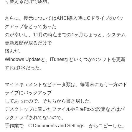
り替えるだけで成功。
さらに、復元についてはAHCI導入時にCドライブのバッ
クアップをとってあった
のが幸いし、11月の時点までの4ヶ月ちょっと、システム
更新履歴が戻るだけで
済んだ。
Windows Updateと、iTunesなどいくつかのソフトを更新
すればOKだった。
マイドキュメントなどデータ類は、毎週末にもう一方のド
ライブにバックアップ
してあったので、そちらから書き戻した。
デスクトップに置いたファイルやFireFoxの設定などはバ
ックアップされてないので、
手作業で C:Documents and Settings からコピーした。