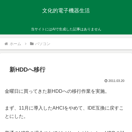
文化的電子機器生活
当サイトにはAIで生成した記事はありません
ホーム
パソコン
新HDDへ移行
2011.03.20
金曜日に買ってきた新HDDへの移行作業を実施。
まず、11月に導入したAHCIをやめて、IDE互換に戻すこ
とにした。