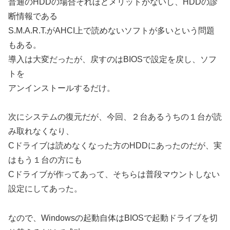
普通のHDDの場合それほどメリットがないし、HDDの診
断情報である
S.M.A.R.T.がAHCI上で読めないソフトが多いという問題
もある。
導入は大変だったが、戻すのはBIOSで設定を戻し、ソフ
トを
アンインストールするだけ。
次にシステムの復元だが、今回、２台あるうちの１台が読
み取れなくなり、
Cドライブは読めなくなった方のHDDにあったのだが、実
はもう１台の方にも
Cドライブが作ってあって、そちらは普段マウントしない
設定にしてあった。
なので、Windowsの起動自体はBIOSで起動ドライブを切