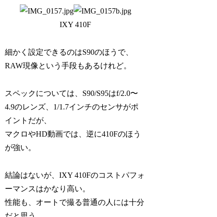
IXY 410F
細かく設定できるのはS90のほうで、
RAW現像という手段もあるけれど。
スペックについては、S90/S95はf/2.0〜
4.9のレンズ、1/1.7インチのセンサがポ
イントだが、
マクロやHD動画では、逆に410Fのほう
が強い。
結論はないが、IXY 410Fのコストパフォ
ーマンスはかなり高い。
性能も、オートで撮る普通の人には十分
だと思う。