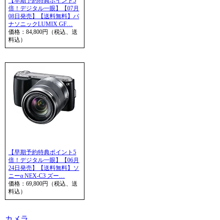
【早期予約特典ポイント5
倍！デジタル一眼】【07月
08日発売】【送料無料】パ
ナソニックLUMIX GF…
価格：84,800円（税込、送
料込）
【早期予約特典ポイント5
倍！デジタル一眼】【06月
24日発売】【送料無料】ソ
ニーα NEX-C3 ズー…
価格：69,800円（税込、送
料込）
カメラ