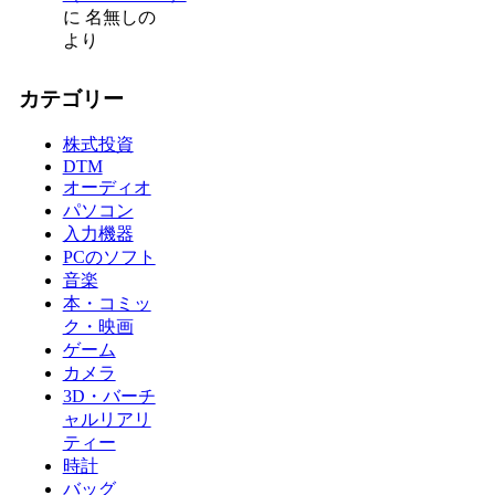
に
名無しの
より
カテゴリー
株式投資
DTM
オーディオ
パソコン
入力機器
PCのソフト
音楽
本・コミッ
ク・映画
ゲーム
カメラ
3D・バーチ
ャルリアリ
ティー
時計
バッグ