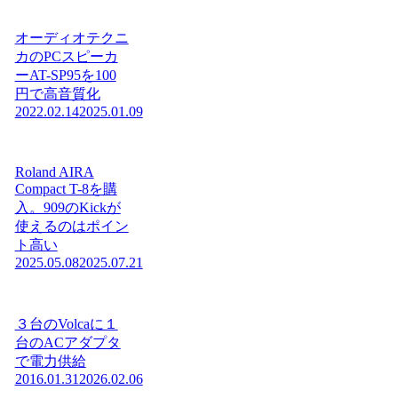
オーディオテクニ
カのPCスピーカ
ーAT-SP95を100
円で高音質化
2022.02.14
2025.01.09
Roland AIRA
Compact T-8を購
入。909のKickが
使えるのはポイン
ト高い
2025.05.08
2025.07.21
３台のVolcaに１
台のACアダプタ
で電力供給
2016.01.31
2026.02.06