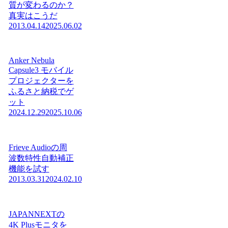
質が変わるのか？
真実はこうだ
2013.04.14
2025.06.02
Anker Nebula
Capsule3 モバイル
プロジェクターを
ふるさと納税でゲ
ット
2024.12.29
2025.10.06
Frieve Audioの周
波数特性自動補正
機能を試す
2013.03.31
2024.02.10
JAPANNEXTの
4K Plusモニタを