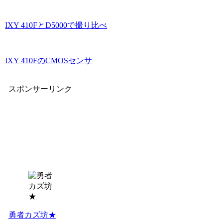
IXY 410FとD5000で撮り比べ
IXY 410FのCMOSセンサ
スポンサーリンク
勇者カズ坊★