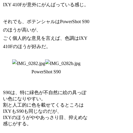
IXY 410Fが意外にがんばっている感じ。
それでも、ポテンシャルはPowerShot S90
のほうが高いが、
ごく個人的な意見を言えば、色調はIXY
410Fのほうが好みだ。
PowerShot S90
S90は、特に緑色が不自然に絵の具っぽ
い色になりやすい。
割と人工的に色を載せてくるところは
IXYもS90も同じなのだが、
IXYのほうがややあっさり目、抑えめな
感じがする。