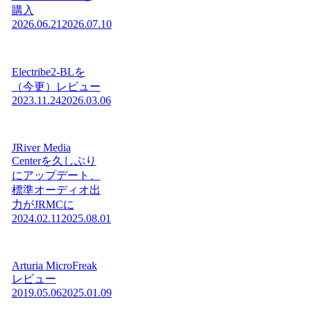
購入
2026.06.21
2026.07.10
Electribe2-BLを
（今更）レビュー
2023.11.24
2026.03.06
JRiver Media
Centerを久しぶり
にアップデート、
標準オーディオ出
力がJRMCに
2024.02.11
2025.08.01
Arturia MicroFreak
レビュー
2019.05.06
2025.01.09