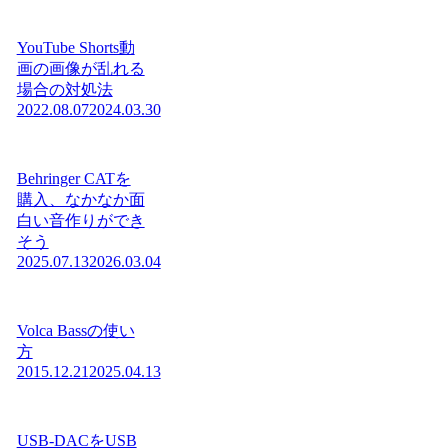
YouTube Shorts動
画の画像が乱れる
場合の対処法
2022.08.07
2024.03.30
Behringer CATを
購入、なかなか面
白い音作りができ
そう
2025.07.13
2026.03.04
Volca Bassの使い
方
2015.12.21
2025.04.13
USB-DACをUSB