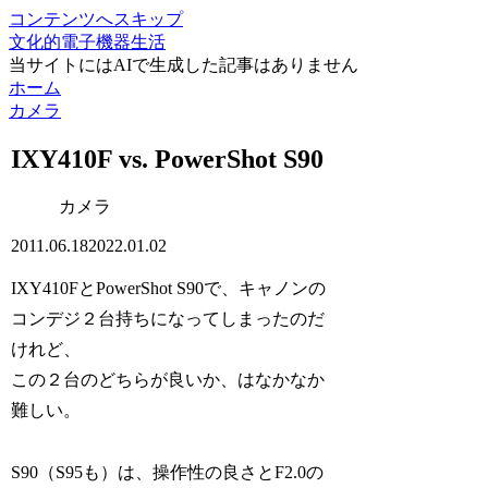
コンテンツへスキップ
文化的電子機器生活
当サイトにはAIで生成した記事はありません
ホーム
カメラ
IXY410F vs. PowerShot S90
カメラ
2011.06.18
2022.01.02
IXY410FとPowerShot S90で、キャノンの
コンデジ２台持ちになってしまったのだ
けれど、
この２台のどちらが良いか、はなかなか
難しい。
S90（S95も）は、操作性の良さとF2.0の