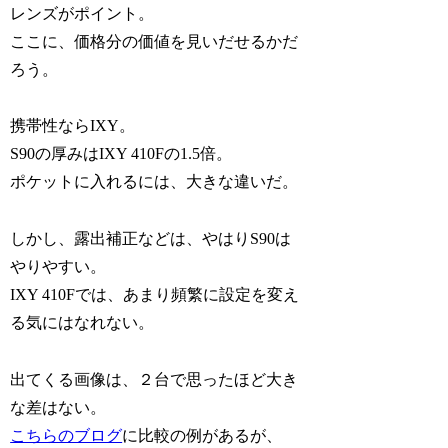
レンズがポイント。
ここに、価格分の価値を見いだせるかだ
ろう。
携帯性ならIXY。
S90の厚みはIXY 410Fの1.5倍。
ポケットに入れるには、大きな違いだ。
しかし、露出補正などは、やはりS90は
やりやすい。
IXY 410Fでは、あまり頻繁に設定を変え
る気にはなれない。
出てくる画像は、２台で思ったほど大き
な差はない。
こちらのブログ
に比較の例があるが、