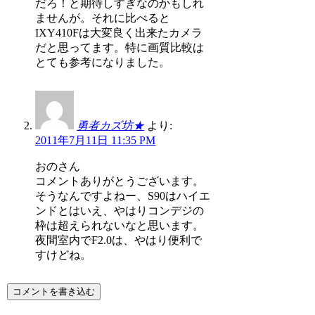
だろ！と期待しすぎなのかもしれ
ませんが。それに比べると
IXY410Fは大変良く出来たカメラ
だと思ってます。特に画質比較は
とても参考になりました。
勇者カズ坊★
より:
2011年7月11日 11:35 PM
おのさん
コメントありがとうございます。
そうなんですよねー、S90はハイエ
ンドとはいえ、やはりコンデジの
枠は超えられないなと思います。
夜間室内でF2.0は、やはり便利で
すけどね。
コメントを書き込む