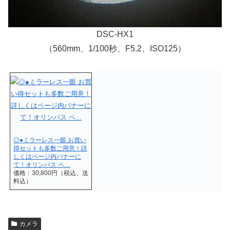
DSC-HX1
（560mm、1/100秒、F5.2、ISO125）
◎●ミラーレス一眼 お買い
得セットも多数ご用意！詳
しくはページ内バナーに
て！オリンパス ペ…
価格：30,800円（税込、送
料込）
カメラ