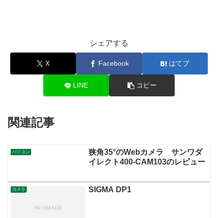
シェアする
X
Facebook
はてブ
LINE
コピー
関連記事
狭角35°のWebカメラ サンワダ
パソコン
イレクト400-CAM103のレビュー
SIGMA DP1
カメラ