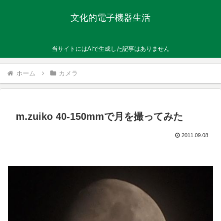
文化的電子機器生活
当サイトにはAIで生成した記事はありません
ホーム
カメラ
m.zuiko 40-150mmで月を撮ってみた
2011.09.08