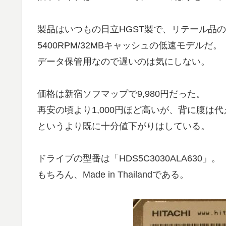
製品はいつもの日立HGST製で、リテール品の0S
5400RPM/32MBキャッシュの低速モデルだ。
データ保管用なので遅いのは気にしない。
価格は新宿ソフマップで9,980円だった。
再安の頃より1,000円ほど高いが、背に腹は
というより既に十分値下がりはしている。
ドライブの型番は「HDS5C3030ALA630」。
もちろん、Made in Thailandである。