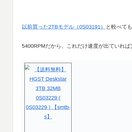
以前買った2TBモデル（0S03191）
と較べて
5400RPMだから、これだけ速度が出ていれ