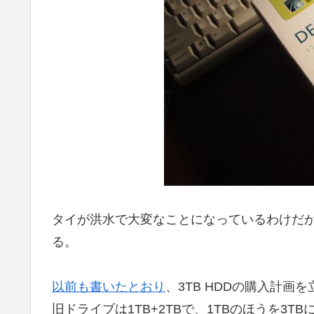
タイが洪水で大変なことになっているわけだ
る。
以前も書いたとおり
、3TB HDDの購入計
旧ドライブは1TB+2TBで、1TBのほうを3TB