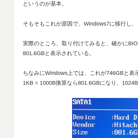
というのが基本。
そもそもこれが原因で、Windows7に移行し
実際のところ、取り付けてみると、確かにBI
801.6GBと表示されている。
ちなみにWindows上では、これが746GBと
1KB = 1000B換算なら801.6GBになり、1