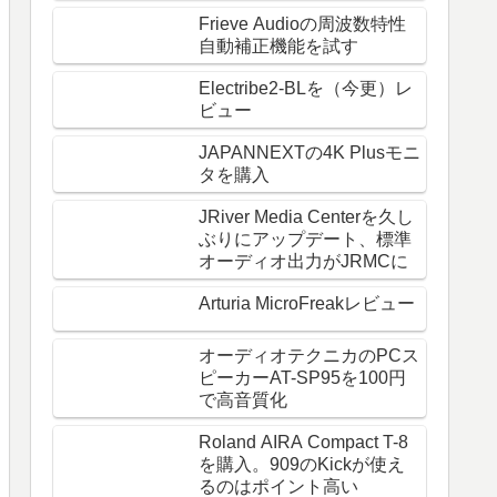
Frieve Audioの周波数特性
自動補正機能を試す
Electribe2-BLを（今更）レ
ビュー
JAPANNEXTの4K Plusモニ
タを購入
JRiver Media Centerを久し
ぶりにアップデート、標準
オーディオ出力がJRMCに
Arturia MicroFreakレビュー
オーディオテクニカのPCス
ピーカーAT-SP95を100円
で高音質化
Roland AIRA Compact T-8
を購入。909のKickが使え
るのはポイント高い