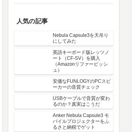
人気の記事
Nebula Capsule3を天吊り
にしてみた
英語キーボード版レッツノ
ート（CF-SV）を購入
（Amazonリファービッシ
ュ）
安価なFUNLOGYのPCスピ
ーカーの音質チェック
USBケーブルで音質が変わ
るのか？真実はこうだ
Anker Nebula Capsule3 モ
バイルプロジェクターをふ
るさと納税でゲット