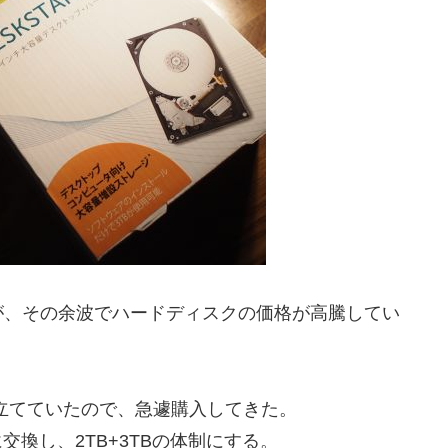
が、その余波でハードディスクの価格が高騰してい
画を立てていたので、急遽購入してきた。
に交換し、2TB+3TBの体制にする。