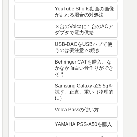
YouTube Shorts動画の画像
が乱れる場合の対処法
３台のVolcaに１台のACア
ダプタで電力供給
USB-DACをUSBハブで使
うのは要注意 の続き
Behringer CATを購入、な
かなか面白い音作りができ
そう
Samsung Galaxy a25 5gを
試す。正直、重い（物理的
に）
Volca Bassの使い方
YAMAHA PSS-A50を購入