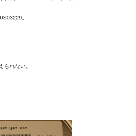
03229。
代えられない。