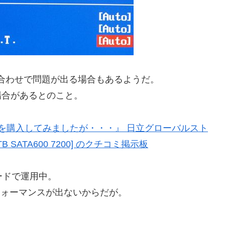
み合わせで問題が出る場合もあるようだ。
い場合があるとのこと。
）のHDDを購入してみましたが・・・』 日立グローバルスト
B SATA600 7200] のクチコミ掲示板
ードで運用中。
もパフォーマンスが出ないからだが。
。