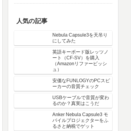
人気の記事
Nebula Capsule3を天吊り
にしてみた
英語キーボード版レッツノ
ート（CF-SV）を購入
（Amazonリファービッシ
ュ）
安価なFUNLOGYのPCスピ
ーカーの音質チェック
USBケーブルで音質が変わ
るのか？真実はこうだ
Anker Nebula Capsule3 モ
バイルプロジェクターをふ
るさと納税でゲット