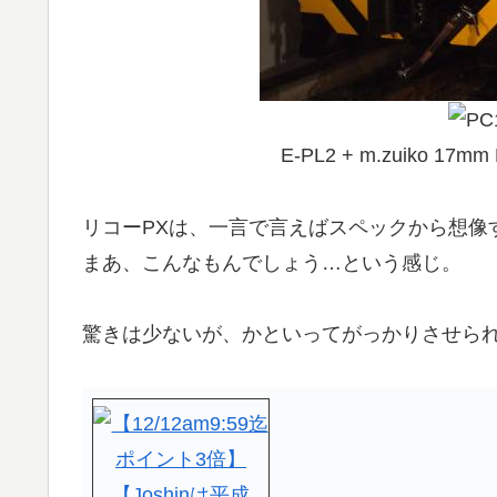
E-PL2 + m.zuiko 17mm
リコーPXは、一言で言えばスペックから想像
まあ、こんなもんでしょう…という感じ。
驚きは少ないが、かといってがっかりさせら