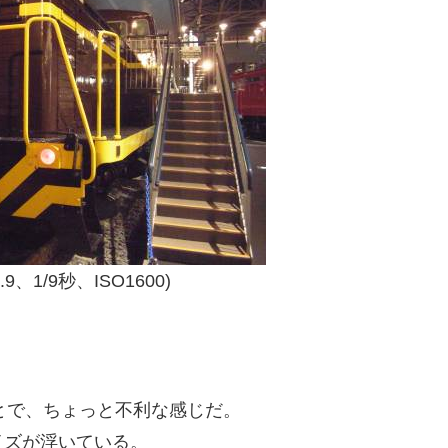
3.9、1/9秒、ISO1600)
とで、ちょっと不利な感じだ。
イズが浮いている。