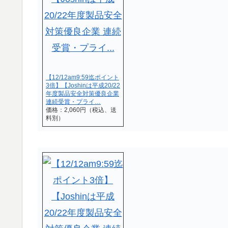
【12/12am9:59迄ポイント
3倍】【Joshinは平成20/22
年度製品安全対策優良企業
連続受賞・プライ…
価格：2,060円（税込、送
料別）