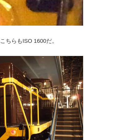
ちらもISO 1600だ。