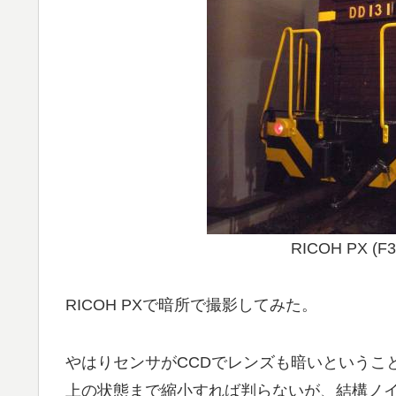
RICOH PX (F
RICOH PXで暗所で撮影してみた。
やはりセンサがCCDでレンズも暗いというこ
上の状態まで縮小すれば判らないが、結構ノ