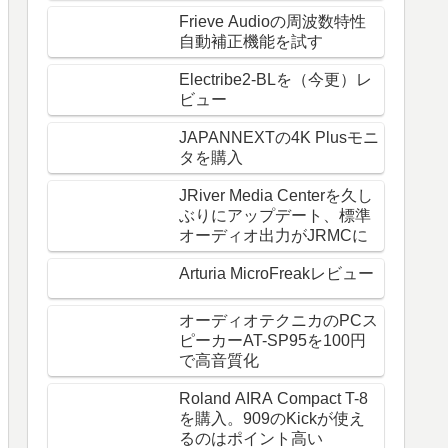
Frieve Audioの周波数特性
自動補正機能を試す
Electribe2-BLを（今更）レ
ビュー
JAPANNEXTの4K Plusモニ
タを購入
JRiver Media Centerを久し
ぶりにアップデート、標準
オーディオ出力がJRMCに
Arturia MicroFreakレビュー
オーディオテクニカのPCス
ピーカーAT-SP95を100円
で高音質化
Roland AIRA Compact T-8
を購入。909のKickが使え
るのはポイント高い