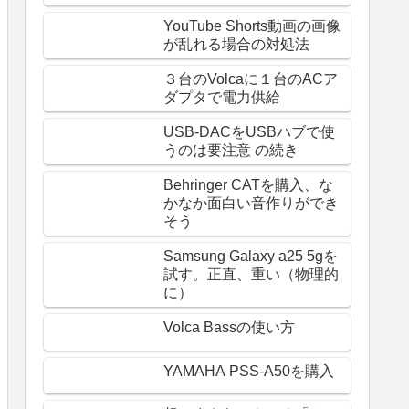
YouTube Shorts動画の画像
が乱れる場合の対処法
３台のVolcaに１台のACア
ダプタで電力供給
USB-DACをUSBハブで使
うのは要注意 の続き
Behringer CATを購入、な
かなか面白い音作りができ
そう
Samsung Galaxy a25 5gを
試す。正直、重い（物理的
に）
Volca Bassの使い方
YAMAHA PSS-A50を購入