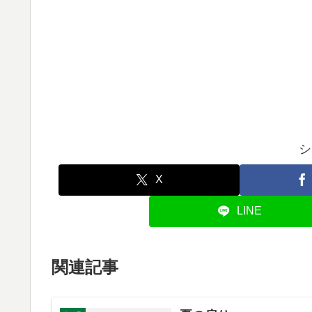
シ
X
LINE
関連記事