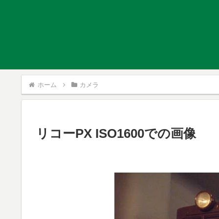
ホーム
カメラ
リコーPX ISO1600での画像