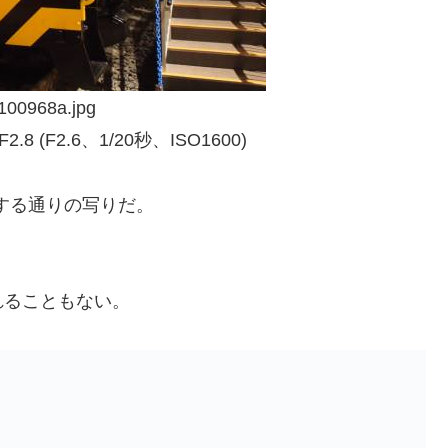
 F2.8 (F2.6、1/20秒、ISO1600)
する通りの写りだ。
れることもない。