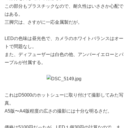
この部分もプラスチックなので、耐久性はいささか心配で
はある。
三脚穴は、さすがに一応金属製だが。
LEDの色味は昼光色で、カメラのホワイトバランスはオー
トで問題なし。
また、ディフューザーは白色の他、アンバーイエローとパ
ープルが付属する。
これはD5000のホットシューに取り付けて撮影してみた写
真。
A5版〜A4版程度の広さの撮影には十分な明るさだ。
価格は5100円だったが、LED１個30円の計算なので、ま