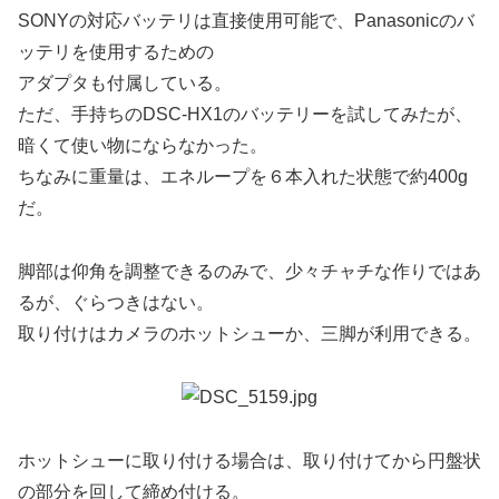
SONYの対応バッテリは直接使用可能で、Panasonicのバ
ッテリを使用するための
アダプタも付属している。
ただ、手持ちのDSC-HX1のバッテリーを試してみたが、
暗くて使い物にならなかった。
ちなみに重量は、エネループを６本入れた状態で約400g
だ。
脚部は仰角を調整できるのみで、少々チャチな作りではあ
るが、ぐらつきはない。
取り付けはカメラのホットシューか、三脚が利用できる。
ホットシューに取り付ける場合は、取り付けてから円盤状
の部分を回して締め付ける。