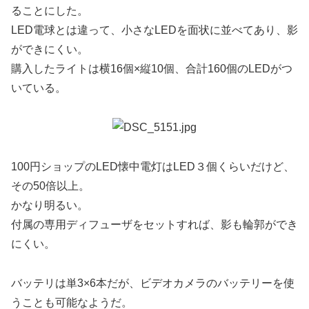
ることにした。
LED電球とは違って、小さなLEDを面状に並べてあり、影
ができにくい。
購入したライトは横16個×縦10個、合計160個のLEDがつ
いている。
100円ショップのLED懐中電灯はLED３個くらいだけど、
その50倍以上。
かなり明るい。
付属の専用ディフューザをセットすれば、影も輪郭ができ
にくい。
バッテリは単3×6本だが、ビデオカメラのバッテリーを使
うことも可能なようだ。