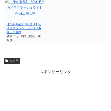
【予約商品】160灯LEDカ
メラフラッシュライト※6
月上旬以降
価格：5,980円（税込、送
料別）
カメラ
スポンサーリンク