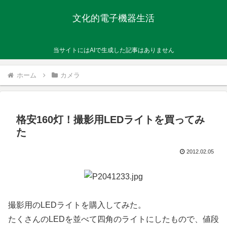
文化的電子機器生活
当サイトにはAIで生成した記事はありません
ホーム
カメラ
格安160灯！撮影用LEDライトを買ってみ
た
2012.02.05
撮影用のLEDライトを購入してみた。
たくさんのLEDを並べて四角のライトにしたもので、値段