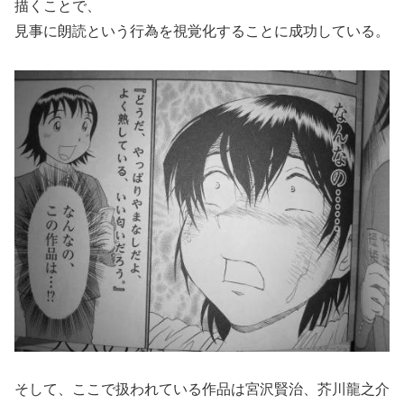
描くことで、
見事に朗読という行為を視覚化することに成功している。
そして、ここで扱われている作品は宮沢賢治、芥川龍之介