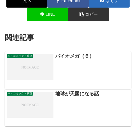
X
Facebook
はてブ
LINE
コピー
関連記事
バイオメガ（６）
本・コミック・映画
地球が天国になる話
本・コミック・映画