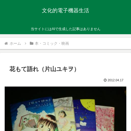
文化的電子機器生活
当サイトにはAIで生成した記事はありません
ホーム
本・コミック・映画
花もて語れ（片山ユキヲ）
2012.04.17