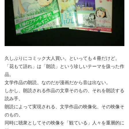
久しぶりにコミック大人買い。といっても４冊だけど。
「花もて語れ」は「朗読」という珍しいテーマを扱った作
品。
文学作品の朗読、なのだが漫画だから音は出ない。
しかし、朗読される作品の文章そのもの、それを朗読する
読み手、
朗読によって実現される、文学作品の映像化、その映像そ
のもの、
同時に聴衆としてその映像を「観ている」人々を重層的に