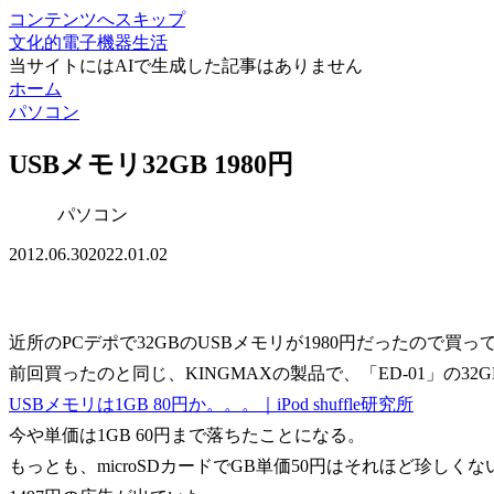
コンテンツへスキップ
文化的電子機器生活
当サイトにはAIで生成した記事はありません
ホーム
パソコン
USBメモリ32GB 1980円
パソコン
2012.06.30
2022.01.02
近所のPCデポで32GBのUSBメモリが1980円だったので買っ
前回買ったのと同じ、KINGMAXの製品で、「ED-01」の32
USBメモリは1GB 80円か。。。｜iPod shuffle研究所
今や単価は1GB 60円まで落ちたことになる。
もっとも、microSDカードでGB単価50円はそれほど珍しくない