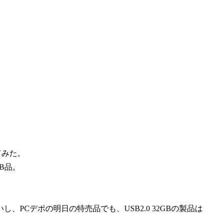
てみた。
GB品。
し、PCデポの明日の特売品でも、USB2.0 32GBの製品は