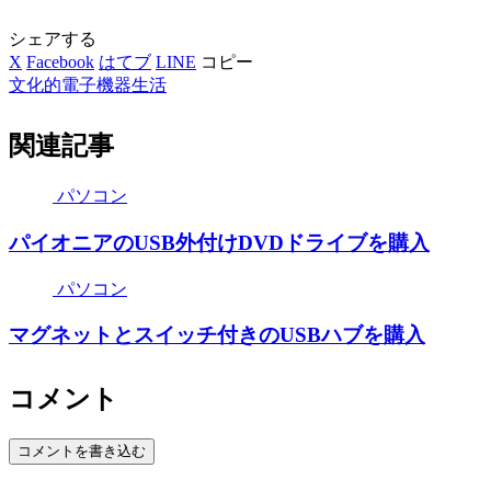
シェアする
X
Facebook
はてブ
LINE
コピー
文化的電子機器生活
関連記事
パソコン
パイオニアのUSB外付けDVDドライブを購入
パソコン
マグネットとスイッチ付きのUSBハブを購入
コメント
コメントを書き込む