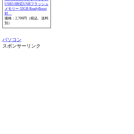
USB3.0対応USBフラッシュ
メモリー 32GB ReadyBoost
対…
価格：2,709円（税込、送料
別）
パソコン
スポンサーリンク