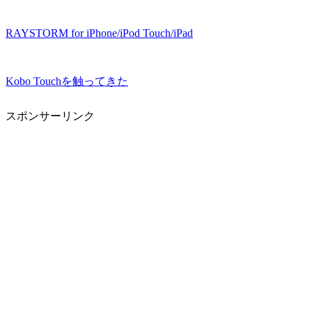
RAYSTORM for iPhone/iPod Touch/iPad
Kobo Touchを触ってきた
スポンサーリンク