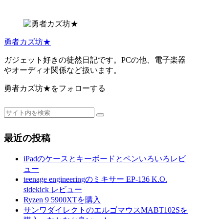
勇者カズ坊★
ガジェット好きの徒然日記です。PCの他、電子楽器
やオーディオ関係など扱います。
勇者カズ坊★をフォローする
最近の投稿
iPadのケースとキーボードとペンいろいろレビ
ュー
teenage engineeringのミキサー EP-136 K.O.
sidekick レビュー
Ryzen 9 5900XTを購入
サンワダイレクトのエルゴマウスMABT102Sを