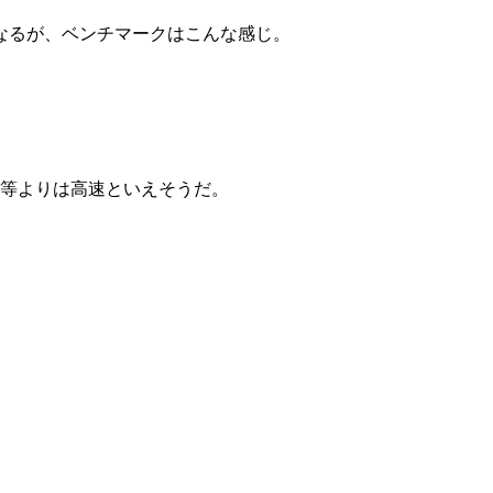
なるが、ベンチマークはこんな感じ。
ード等よりは高速といえそうだ。