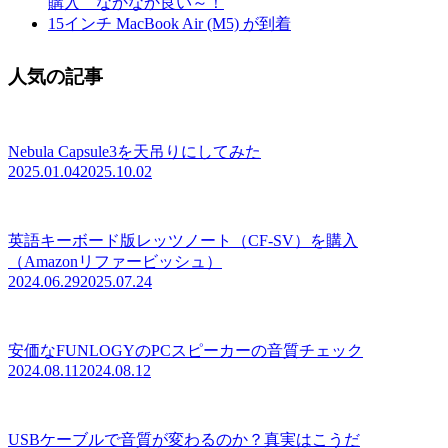
購入 なかなか良い～！
15インチ MacBook Air (M5) が到着
人気の記事
Nebula Capsule3を天吊りにしてみた
2025.01.04
2025.10.02
英語キーボード版レッツノート（CF-SV）を購入
（Amazonリファービッシュ）
2024.06.29
2025.07.24
安価なFUNLOGYのPCスピーカーの音質チェック
2024.08.11
2024.08.12
USBケーブルで音質が変わるのか？真実はこうだ